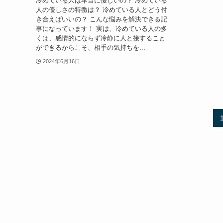
冷めている人は本当に優しいの？ 冷めている
人の優しさの特徴は？ 冷めている人とどう付
き合えばいいの？ こんな悩みを解決できる記
事になっています！ 実は、冷めている人の多
くは、感情的にならず冷静に人と接すること
ができるからこそ、相手の気持ちを...
2024年6月16日