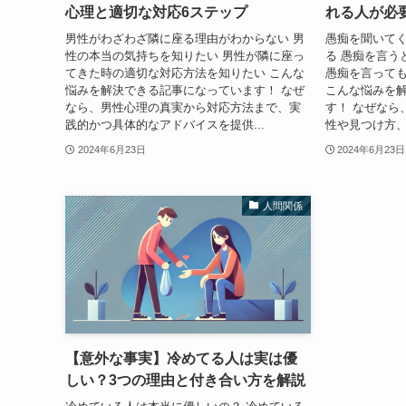
心理と適切な対応6ステップ
れる人が必
男性がわざわざ隣に座る理由がわからない 男
愚痴を聞いて
性の本当の気持ちを知りたい 男性が隣に座っ
る 愚痴を言う
てきた時の適切な対応方法を知りたい こんな
愚痴を言って
悩みを解決できる記事になっています！ なぜ
こんな悩みを
なら、男性心理の真実から対応方法まで、実
す！ なぜなら
践的かつ具体的なアドバイスを提供...
性や見つけ方、
2024年6月23日
2024年6月23日
人間関係
【意外な事実】冷めてる人は実は優
しい？3つの理由と付き合い方を解説