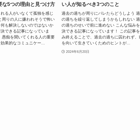
要な5つの理由と見つけ方
い人が知るべき3つのこと
くれる人がいなくて孤独を感じ
過去の過ちが周りにバレたらどうしよう 
と周りの人に嫌われそうで怖い
の過ちを繰り返してしまうかもしれない 
も何も解決しないのではないか
の過ちのせいで前に進めない こんな悩み
解決できる記事になっていま
決できる記事になっています！ この記事
、愚痴を聞いてくれる人の重要
み終えることで、過去の過ちに囚われず、
効果的なコミュニケー...
を向いて生きていくためのヒントが...
2024年6月20日