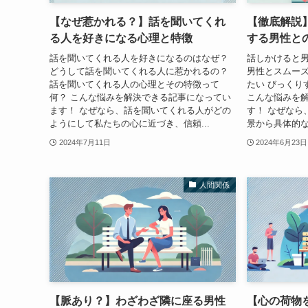
【なぜ惹かれる？】話を聞いてくれ
【徹底解説
る人を好きになる心理と特徴
する男性と
話を聞いてくれる人を好きになるのはなぜ？
話しかけると
どうして話を聞いてくれる人に惹かれるの？
男性とスムー
話を聞いてくれる人の心理とその特徴って
たい びっくり
何？ こんな悩みを解決できる記事になってい
こんな悩みを
ます！ なぜなら、話を聞いてくれる人がどの
す！ なぜなら
ようにして私たちの心に近づき、信頼...
景から具体的な
2024年7月11日
2024年6月23日
人間関係
【脈あり？】わざわざ隣に座る男性
【心の荷物