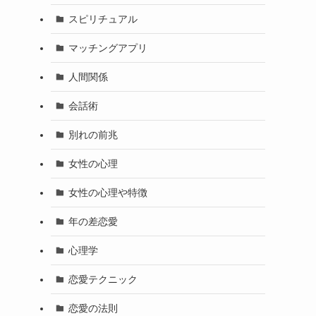
スピリチュアル
マッチングアプリ
人間関係
会話術
別れの前兆
女性の心理
女性の心理や特徴
年の差恋愛
心理学
恋愛テクニック
恋愛の法則