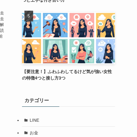
つと上手な付き合い方
過去
過去
を解
を読
前
【要注意！】ふわふわしてるけど気が強い女性
の特徴4つと接し方3つ
カテゴリー
LINE
お金