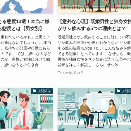
とる態度13選！本当に嫌
【意外な心理】既婚男性と独身女
る態度とは【男女別】
がサシ飲みする5つの理由とは？
ら嫌われているかも」と思うよ
既婚男性とサシ飲みすることに対しての不
た事はないでしょうか。 本当
サシ飲みの理由や心理がわからない サシ
は、気持ちが態度や行動にあら
する際の注意点が知りたい こんな悩みを
のです。 では、嫌いな人はど
できる記事になっています！ なぜなら、
るのか、男性と女性に分けて紹
男性が独身女性をサシ飲みに誘う心理やそ
、嫌いな人との付き合...
背景を詳しく解説し、さらにサシ飲...
2024年7月21日
人間関係
人間