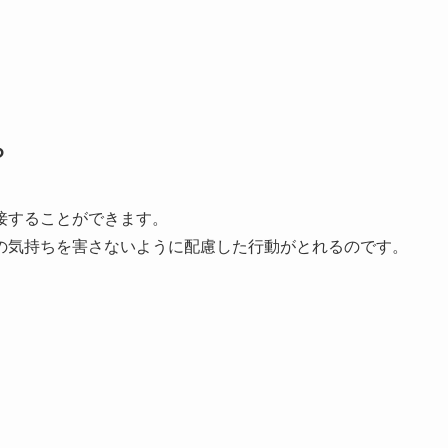
ら
接することができます。
の気持ちを害さないように配慮した行動がとれるのです。