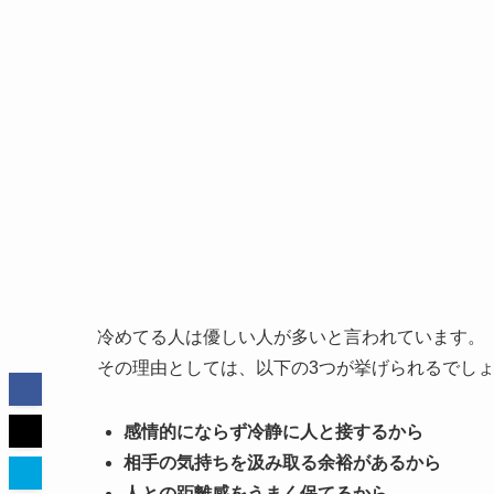
冷めてる人は優しい人が多いと言われています。
その理由としては、以下の3つが挙げられるでし
感情的にならず冷静に人と接するから
相手の気持ちを汲み取る余裕があるから
人との距離感をうまく保てるから