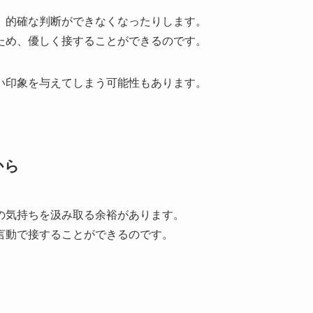
、的確な判断ができなくなったりします。
ため、優しく接することができるのです。
い印象を与えてしまう可能性もあります。
。
から
の気持ちを汲み取る余裕があります。
言動で接することができるのです。