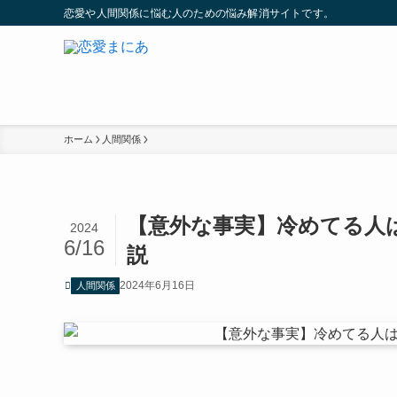
恋愛や人間関係に悩む人のための悩み解消サイトです。
ホーム
人間関係
【意外な事実】冷めてる人
2024
6/16
説
2024年6月16日
人間関係