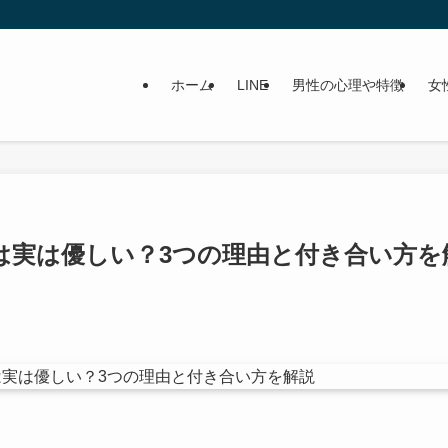
ホーム
LINE
男性の心理や特徴
女
は実は優しい？3つの理由と付き合い方を