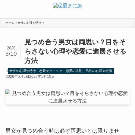
ホーム
女性の心理や特徴
見つめ合う男女は両思い？目をそ
2026
らさない心理や恋愛に進展させる
5/10
方法
女性の心理や特徴
恋愛テクニック
恋愛の法則
男性の心理や特徴
2026年5月5日
2026年5月10日
男女が見つめ合う時は必ず両思いとは限りませ