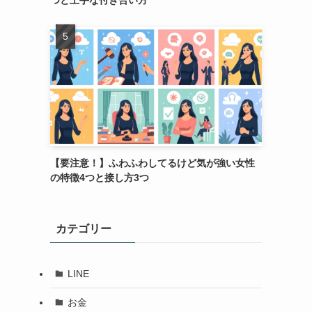
つと上手な付き合い方
【要注意！】ふわふわしてるけど気が強い女性
の特徴4つと接し方3つ
カテゴリー
LINE
お金