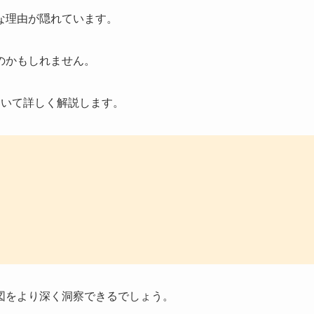
な理由が隠れています。
のかもしれません。
ついて詳しく解説します。
図をより深く洞察できるでしょう。