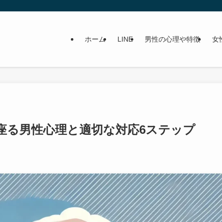
ホーム
LINE
男性の心理や特徴
女
座る男性心理と適切な対応6ステップ