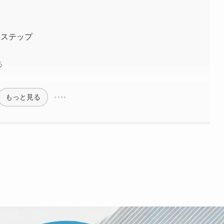
6ステップ
る
もっと見る