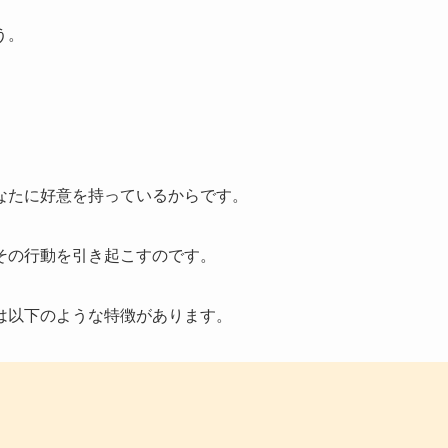
う。
なたに好意を持っているからです。
その行動を引き起こすのです。
は以下のような特徴があります。