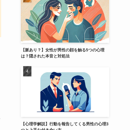
【脈あり？】女性が男性の顔を触る5つの心理
は？隠された本音と対処法
だ
【心理学解説】行動を報告してくる男性の心理3