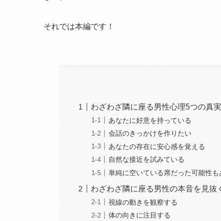
それでは本編です！
わざわざ隣に座る男性心理5つの真
あなたに好意を持っている
会話のきっかけを作りたい
あなたの存在に安心感を覚える
自然な接近を試みている
単純に空いている席だった可能性も
わざわざ隣に座る男性の本音を見抜
視線の動きを観察する
体の向きに注目する