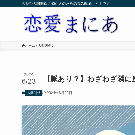
恋愛や人間関係に悩む人のための悩み解消サイトです。
ホーム
人間関係
2024
【脈あり？】わざわざ隣に
6/23
2024年6月23日
人間関係