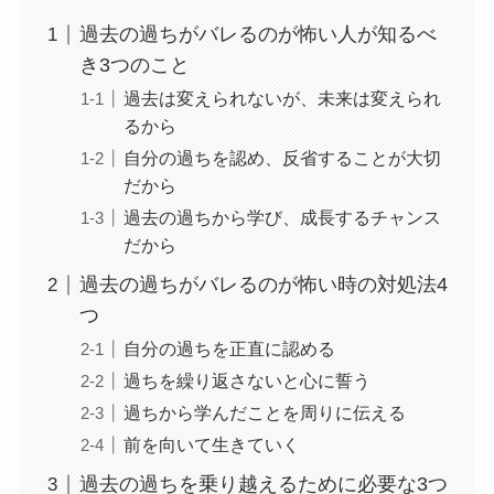
過去の過ちがバレるのが怖い人が知るべ
き3つのこと
過去は変えられないが、未来は変えられ
るから
自分の過ちを認め、反省することが大切
だから
過去の過ちから学び、成長するチャンス
だから
過去の過ちがバレるのが怖い時の対処法4
つ
自分の過ちを正直に認める
過ちを繰り返さないと心に誓う
過ちから学んだことを周りに伝える
前を向いて生きていく
過去の過ちを乗り越えるために必要な3つ