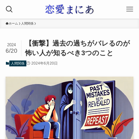
ホーム
人間関係
【衝撃】過去の過ちがバレるのが
2024
6/20
怖い人が知るべき3つのこと
2024年6月20日
人間関係