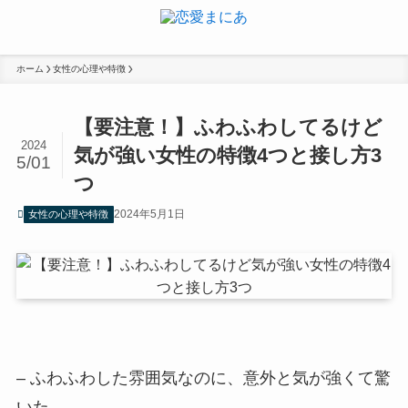
ホーム
女性の心理や特徴
【要注意！】ふわふわしてるけど
2024
気が強い女性の特徴4つと接し方3
5/01
つ
2024年5月1日
女性の心理や特徴
– ふわふわした雰囲気なのに、意外と気が強くて驚
いた