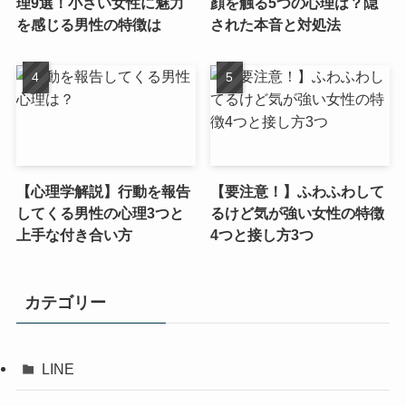
理9選！小さい女性に魅力
顔を触る5つの心理は？隠
を感じる男性の特徴は
された本音と対処法
【心理学解説】行動を報告
【要注意！】ふわふわして
してくる男性の心理3つと
るけど気が強い女性の特徴
上手な付き合い方
4つと接し方3つ
カテゴリー
LINE