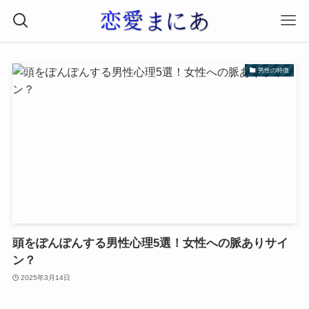
男性の特徴
頭をぽんぽんする男性心理5選！女性への脈ありサイ
ン？
2025年3月14日