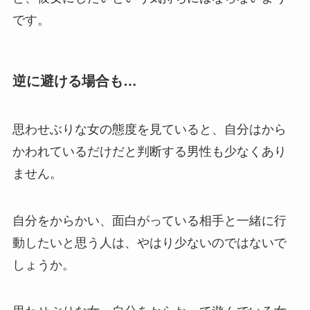
です。
逆に避ける場合も…
思わせぶりな女の態度を見ていると、自分はから
かわれているだけだと判断する男性も少なくあり
ません。
自分をからかい、面白がっている相手と一緒に行
動したいと思う人は、やはり少ないのではないで
しょうか。