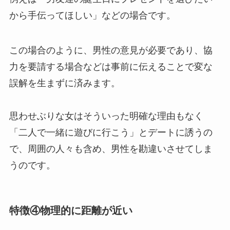
から手伝ってほしい」などの場合です。
この場合のように、男性の意見が必要であり、協
力を要請する場合などは事前に伝えることで変な
誤解を生まずに済みます。
思わせぶりな女はそういった明確な理由もなく
「二人で一緒に遊びに行こう」とデートに誘うの
で、周囲の人々も含め、男性を勘違いさせてしま
うのです。
特徴④物理的に距離が近い