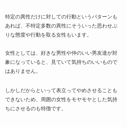
特定の異性だけに対しての行動というパターンも
あれば、不特定多数の異性にそういった思わせぶ
りな態度や行動を取る女性もいます。
女性としては、好きな男性や仲のいい男友達が対
象になっていると、見ていて気持ちのいいもので
はありません。
しかしだからといって表立ってやめさせることも
できないため、周囲の女性をモヤモヤとした気持
ちにさせるのも特徴です。