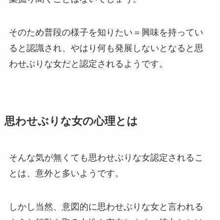
そのため普段の様子を知りたい＝興味を持ってい
ると認識され、やはり何も発展しないとなると思
わせぶりな女だと認定されるようです。
思わせぶりな女の心理とは
そんな気が無くても思わせぶりな女認定されるこ
とは、意外と多いようです。
しかし当然、意図的に思わせぶりな女と言われる