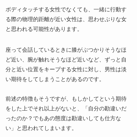
ボディタッチする女性でなくても、一緒に行動す
る際の物理的距離が近い女性は、思わせぶりな女
と思われる可能性があります。
座って会話しているときに膝がぶつかりそうなほ
ど近い、腕が触れそうなほど近いなど、ずっと自
分と近い位置をキープする女性に対し、男性は淡
い期待をしてしまうことがあるのです。
前述の特徴もそうですが、もしかしてという期待
をした上でそれ以上がないと、「自分の勘違いだ
ったのか？でもあの態度は勘違いしても仕方な
い」と思われてしまいます。