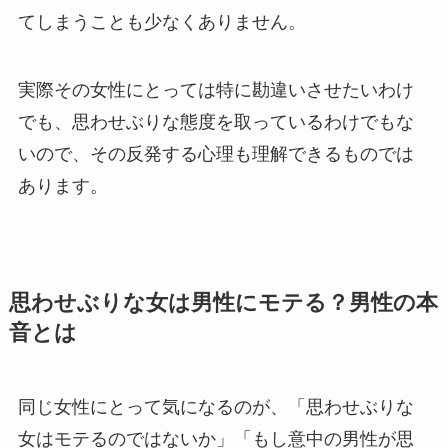
てしまうことも少なくありません。
実際その女性にとっては特に勘違いさせたいわけ
でも、思わせぶりな態度を取っているわけでもな
いので、その反発する心理も理解できるものでは
あります。
思わせぶりな女は男性にモテる？男性の本
音とは
同じ女性にとって気になるのが、「思わせぶりな
女はモテるのではないか」「もし意中の男性が思