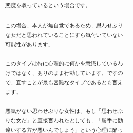
態度を取っているという場合です。
この場合、本人が無自覚であるため、思わせぶり
な女だと思われていることにすら気付いていない
可能性があります。
このタイプは特に心理的に何かを意識しているわ
けではなく、ありのまま行動しています。ですの
で、直すことが最も困難なタイプであるとも言え
ます。
悪気がない思わせぶりな女性は、もし「思わせぶ
りな女だ」と直接言われたとしても、「勝手に勘
違いする方が悪いんでしょう」という心理に陥っ