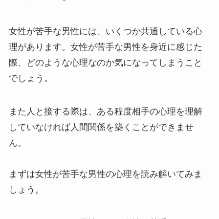
女性が苦手な男性には、いくつか共通している心
理があります。女性が苦手な男性を身近に感じた
際、どのような心理なのか気になってしまうこと
でしょう。
また人と接する際は、ある程度相手の心理を理解
していなければ人間関係を築くことができませ
ん。
まずは女性が苦手な男性の心理を読み解いてみま
しょう。