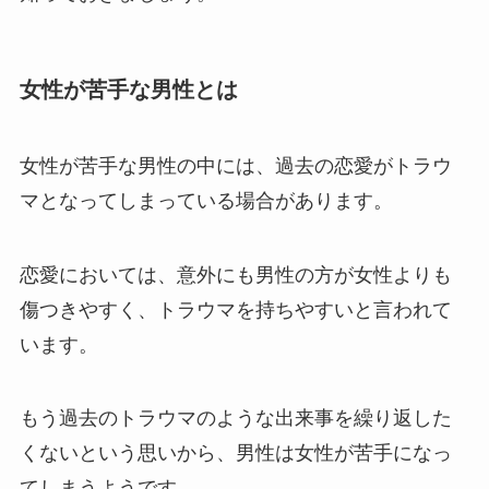
女性が苦手な男性とは
女性が苦手な男性の中には、過去の恋愛がトラウ
マとなってしまっている場合があります。
恋愛においては、意外にも男性の方が女性よりも
傷つきやすく、トラウマを持ちやすいと言われて
います。
もう過去のトラウマのような出来事を繰り返した
くないという思いから、男性は女性が苦手になっ
てしまうようです。