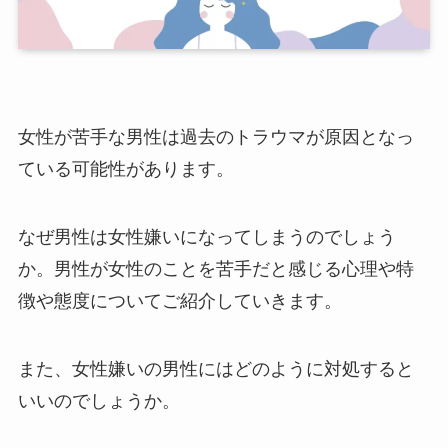
女性が苦手な男性は過去のトラウマが原因となっ
ている可能性があります。
なぜ男性は女性嫌いになってしまうのでしょう
か。男性が女性のことを苦手だと感じる心理や特
徴や態度についてご紹介していきます。
また、女性嫌いの男性にはどのように対処すると
いいのでしょうか。