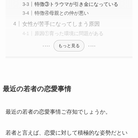
特徴③トラウマが引き金になっている
特徴④母親との仲が悪い
女性が苦手になってしまう原因
原因①育った環境に問題がある
もっと見る
最近の若者の恋愛事情
最近の若者の恋愛事情ご存知でしょうか。
若者と言えば、恋愛に対して積極的な姿勢だとい