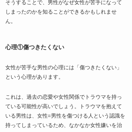
そうすることで、男性がなぜ女性が苦手になって
しまったのかを知ることができるかもしれませ
ん。
心理①傷つきたくない
女性が苦手な男性の心理には「傷つきたくない」
という心理があります。
これは、過去の恋愛や女性関係でトラウマを持っ
ている可能性が高いでしょう。トラウマを抱えて
いる男性は、女性=男性を傷つける人という認識を
持ってしまっているため、なかなか女性嫌いを治