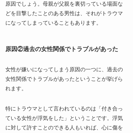
原因でしょう。母親が父親を裏切っている場面な
どを目撃したことのある男性は、それがトラウマ
になってしまっていることもあります。
原因②過去の女性関係でトラブルがあった
女性が嫌いになってしまう原因の一つに、過去の
女性関係でトラブルがあったということが挙げら
れます。
特にトラウマとして言われているのは「付き合っ
ている女性が浮気をした」ということです。浮気
に対して許すことのできる人もいれば、心に傷を