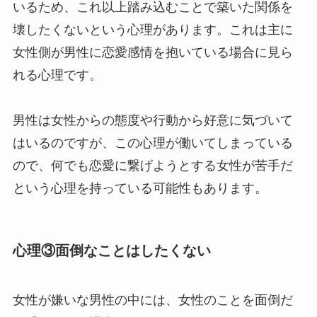
いるため、これ以上踏み込むことで築いた関係を
壊したくないという心理があります。これは主に
女性側が男性に恋愛感情を抱いている場合に見ら
れる心理です。
男性は女性からの態度や行動から好意に気づいて
はいるのですが、この心理が働いてしまっている
ので、何でも恋愛に繋げようとする女性が苦手だ
という心理を持っている可能性もあります。
心理③面倒なことはしたくない
女性が嫌いな男性の中には、女性のことを面倒だ