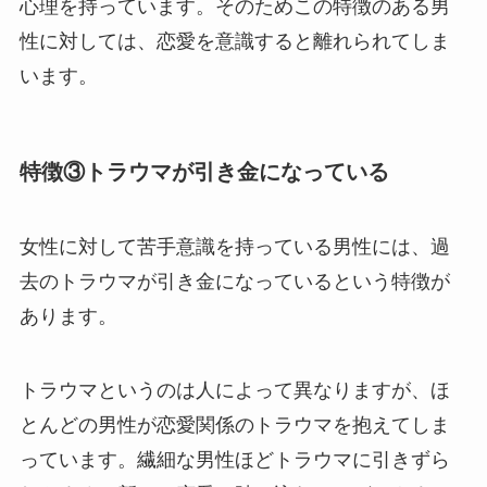
心理を持っています。そのためこの特徴のある男
性に対しては、恋愛を意識すると離れられてしま
います。
特徴③トラウマが引き金になっている
女性に対して苦手意識を持っている男性には、過
去のトラウマが引き金になっているという特徴が
あります。
トラウマというのは人によって異なりますが、ほ
とんどの男性が恋愛関係のトラウマを抱えてしま
っています。繊細な男性ほどトラウマに引きずら