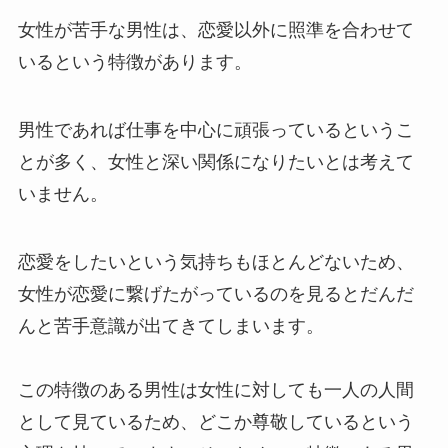
女性が苦手な男性は、恋愛以外に照準を合わせて
いるという特徴があります。
男性であれば仕事を中心に頑張っているというこ
とが多く、女性と深い関係になりたいとは考えて
いません。
恋愛をしたいという気持ちもほとんどないため、
女性が恋愛に繋げたがっているのを見るとだんだ
んと苦手意識が出てきてしまいます。
この特徴のある男性は女性に対しても一人の人間
として見ているため、どこか尊敬しているという