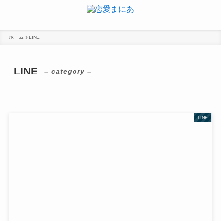
ホーム
LINE
LINE
– category –
LINE