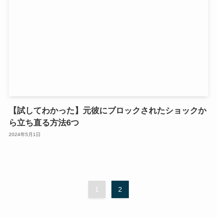
【試してわかった】元彼にブロックされたショックか
ら立ち直る方法6つ
2024年5月1日
1
2