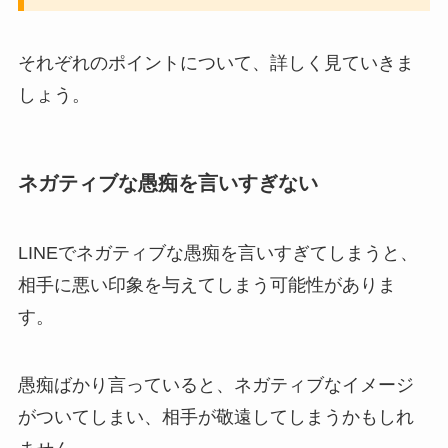
それぞれのポイントについて、詳しく見ていきま
しょう。
ネガティブな愚痴を言いすぎない
LINEでネガティブな愚痴を言いすぎてしまうと、
相手に悪い印象を与えてしまう可能性がありま
す。
愚痴ばかり言っていると、ネガティブなイメージ
がついてしまい、相手が敬遠してしまうかもしれ