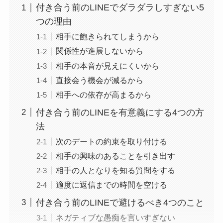
付き合う前のLINEでダラダラしすぎない5
つの理由
相手に飽きられてしまうから
関係性が進展しないから
相手の本音が見えにくいから
直接会う機会が減るから
相手への依存が高まるから
付き合う前のLINEを有意義にする4つの方
法
次のデートの約束を取り付ける
相手の興味のあることを引き出す
相手の人となりを知る質問をする
適度に返信までの時間を空ける
付き合う前のLINEで避けるべき4つのこと
ネガティブな愚痴を言いすぎない