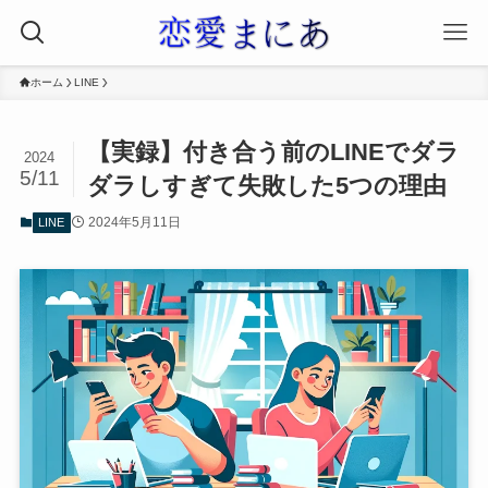
ホーム
LINE
【実録】付き合う前のLINEでダラ
2024
5/11
ダラしすぎて失敗した5つの理由
2024年5月11日
LINE