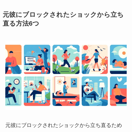
元彼にブロックされたショックから立ち
直る方法6つ
元彼にブロックされたショックから立ち直るため