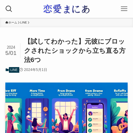
ホーム
LINE
【試してわかった】元彼にブロッ
2024
クされたショックから立ち直る方
5/01
法6つ
2024年5月1日
LINE