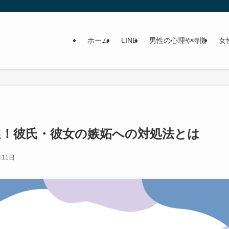
ホーム
LINE
男性の心理や特徴
女
選！彼氏・彼女の嫉妬への対処法とは
月11日