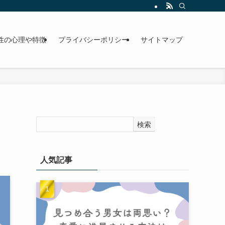
性の心理や特徴
プライバシーポリシー
サイトマップ
検索
人気記事