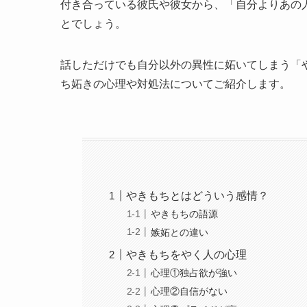
付き合っている彼氏や彼女から、「自分よりあの
とでしょう。
話しただけでも自分以外の異性に妬いてしまう「
ち妬きの心理や対処法についてご紹介します。
やきもちとはどういう感情？
やきもちの語源
嫉妬との違い
やきもちをやく人の心理
心理①独占欲が強い
心理②自信がない