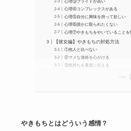
心理③プライドが高い
心理④コンプレックスがある
心理⑤自分に興味を持って欲しい
心理⑥誰かに取られたくない
心理⑦やきもちをやいていることを
【彼女編】やきもちの対処方法
①他人と比べない
②マメな連絡を心がける
③気持ちを素直に伝える
やきもちとはどういう感情？