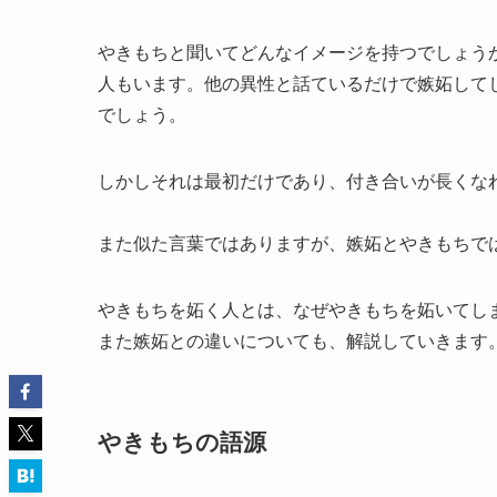
やきもちと聞いてどんなイメージを持つでしょう
人もいます。他の異性と話ているだけで嫉妬して
でしょう。
しかしそれは最初だけであり、付き合いが長くな
また似た言葉ではありますが、嫉妬とやきもちで
やきもちを妬く人とは、なぜやきもちを妬いてし
また嫉妬との違いについても、解説していきます
やきもちの語源