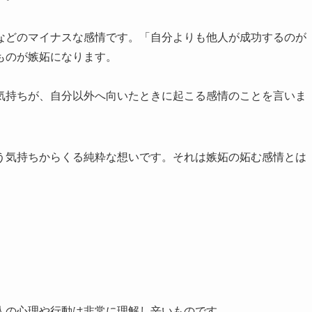
などのマイナスな感情です。「自分よりも他人が成功するのが
ものが嫉妬になります。
気持ちが、自分以外へ向いたときに起こる感情のことを言いま
う気持ちからくる純粋な想いです。それは嫉妬の妬む感情とは
人の心理や行動は非常に理解し辛いものです。