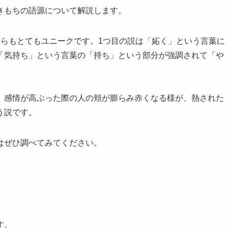
きもちの語源について解説します。
ちらもとてもユニークです。1つ目の説は「妬く」という言葉に
「気持ち」という言葉の「持ち」という部分が強調されて「や
、感情が高ぶった際の人の頬が膨らみ赤くなる様が、熱された
う説です。
はぜひ調べてみてください。
す。