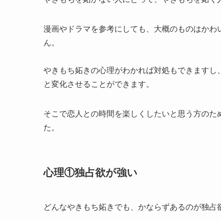
漫画やドラマを参考にしても、大概のものはかわ
ん。
やきもち妬きの心理がわかれば対処もできますし
と変化させることができます。
そこで恋人との時間を楽しくしたいと思う方のた
た。
心理①独占欲が強い
どんなやきもち妬きでも、かならずあるのが独占