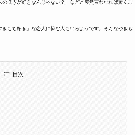
人のほうが好きなんじゃない？」などと突然言われれば驚くこ
やきもち妬き」な恋人に悩む人もいるようです。そんなやきも
目次