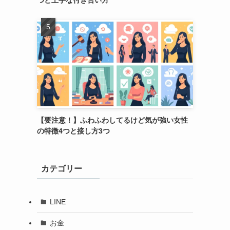
つと上手な付き合い方
【要注意！】ふわふわしてるけど気が強い女性
の特徴4つと接し方3つ
カテゴリー
LINE
お金