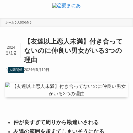
ホーム
人間関係
【友達以上恋人未満】付き合って
2024
ないのに仲良い男女がいる3つの
5/19
理由
2024年5月19日
人間関係
仲が良すぎて周りから勘違いされる
友達の範囲を超えてしまいそうになる