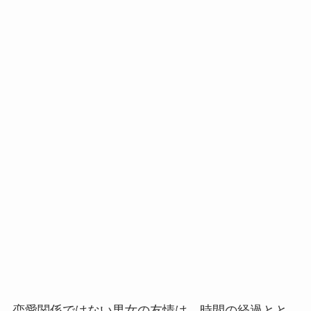
恋愛関係ではない男女の友情は、時間の経過とと