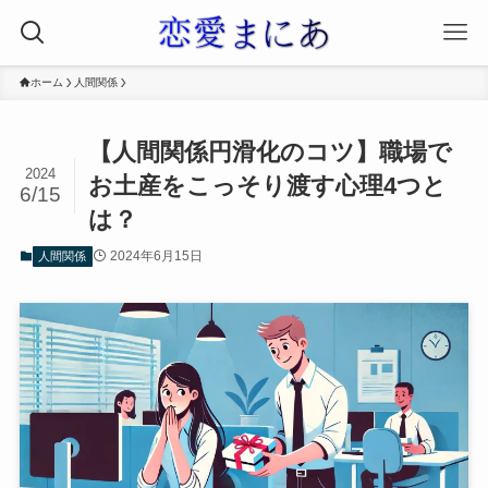
ホーム
人間関係
【人間関係円滑化のコツ】職場で
2024
お土産をこっそり渡す心理4つと
6/15
は？
2024年6月15日
人間関係