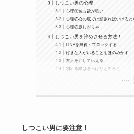
しつこい男の心理
心理①独占欲が強い
心理②心の底では頑張ればいけると
心理③寂しがりや
しつこい男を諦めさせる方法！
LINEを無視・ブロックする
好きな人がいることをほのめかす
友人を介して伝える
別れる際はきっぱりと断ろう
しつこい男に要注意！