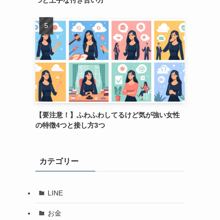
つと上手な付き合い方
【要注意！】ふわふわしてるけど気が強い女性
の特徴4つと接し方3つ
カテゴリー
LINE
お金