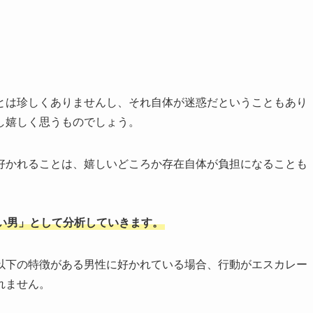
とは珍しくありませんし、それ自体が迷惑だということもあり
し嬉しく思うものでしょう。
好かれることは、嬉しいどころか存在自体が負担になることも
い男」として分析していきます。
以下の特徴がある男性に好かれている場合、行動がエスカレー
れません。