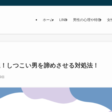
ホーム
LINE
男性の心理や特徴
女
選！しつこい男を諦めさせる対処法！
10日