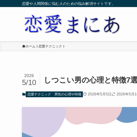
恋愛や人間関係に悩む人のための悩み解消サイトです。
ホーム
恋愛テクニック
2026
しつこい男の心理と特徴7
5/10
2026年5月5日
2026年5月
恋愛テクニック
男性の心理や特徴