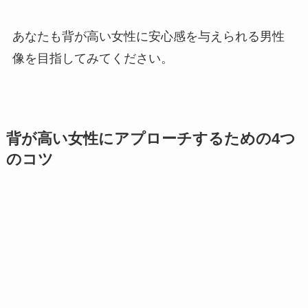
あなたも背が高い女性に安心感を与えられる男性
像を目指してみてください。
背が高い女性にアプローチするための4つ
のコツ