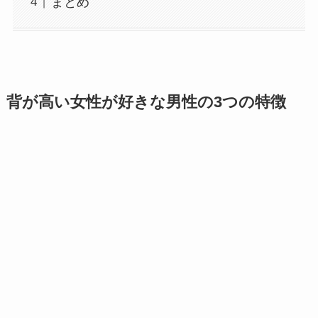
まとめ
背が高い女性が好きな男性の3つの特徴