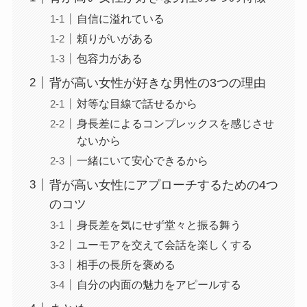
自信に溢れている
頼りがいがある
包容力がある
背が高い女性が好きな男性の3つの理由
対等な目線で話せるから
身長差によるコンプレックスを感じさせ
ないから
一緒にいて安心できるから
背が高い女性にアプローチするための4つ
のコツ
身長差を気にせず堂々と振る舞う
ユーモアを交えて会話を楽しくする
相手の長所を褒める
自分の内面の魅力をアピールする