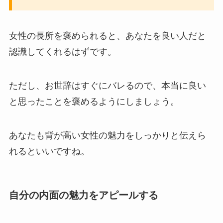
女性の長所を褒められると、あなたを良い人だと
認識してくれるはずです。
ただし、お世辞はすぐにバレるので、本当に良い
と思ったことを褒めるようにしましょう。
あなたも背が高い女性の魅力をしっかりと伝えら
れるといいですね。
自分の内面の魅力をアピールする