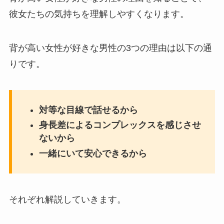
彼女たちの気持ちを理解しやすくなります。
背が高い女性が好きな男性の3つの理由は以下の通
りです。
対等な目線で話せるから
身長差によるコンプレックスを感じさせ
ないから
一緒にいて安心できるから
それぞれ解説していきます。