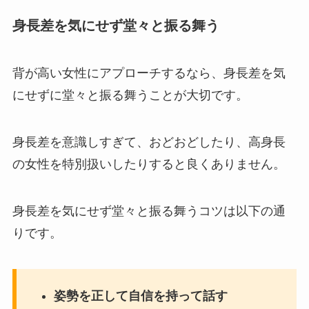
身長差を気にせず堂々と振る舞う
背が高い女性にアプローチするなら、身長差を気
にせずに堂々と振る舞うことが大切です。
身長差を意識しすぎて、おどおどしたり、高身長
の女性を特別扱いしたりすると良くありません。
身長差を気にせず堂々と振る舞うコツは以下の通
りです。
姿勢を正して自信を持って話す