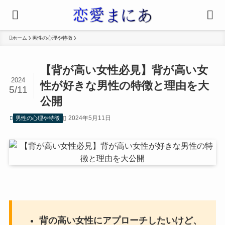
ホーム
男性の心理や特徴
【背が高い女性必見】背が高い女
2024
性が好きな男性の特徴と理由を大
5/11
公開
2024年5月11日
男性の心理や特徴
背の高い女性にアプローチしたいけど、