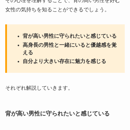
その心理を理解することで、背の高い男性を好む
女性の気持ちを知ることができるでしょう。
背が高い男性に守られたいと感じている
高身長の男性と一緒にいると優越感を覚
える
自分より大きい存在に魅力を感じる
それぞれ解説していきます。
背が高い男性に守られたいと感じている