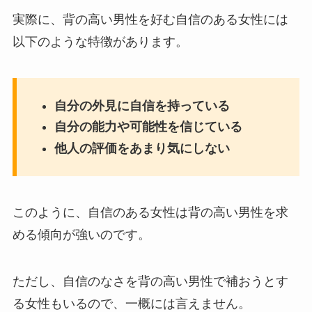
実際に、背の高い男性を好む自信のある女性には
以下のような特徴があります。
自分の外見に自信を持っている
自分の能力や可能性を信じている
他人の評価をあまり気にしない
このように、自信のある女性は背の高い男性を求
める傾向が強いのです。
ただし、自信のなさを背の高い男性で補おうとす
る女性もいるので、一概には言えません。