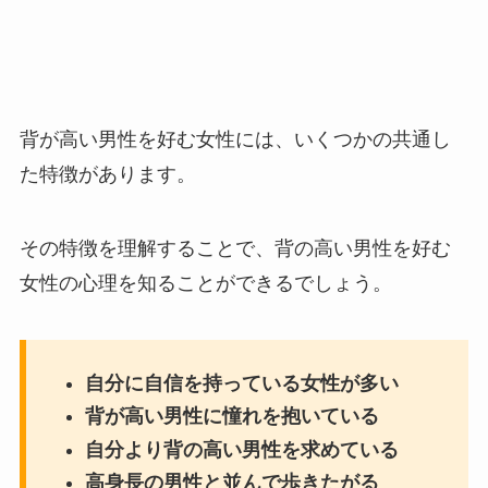
背が高い男性を好む女性には、いくつかの共通し
た特徴があります。
その特徴を理解することで、背の高い男性を好む
女性の心理を知ることができるでしょう。
自分に自信を持っている女性が多い
背が高い男性に憧れを抱いている
自分より背の高い男性を求めている
高身長の男性と並んで歩きたがる