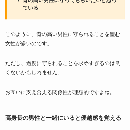
背の高い男性に守ってもらいたいと思っ
ている
このように、背の高い男性に守られることを望む
女性が多いのです。
ただし、過度に守られることを求めすぎるのは良
くないかもしれません。
お互いに支え合える関係性が理想的ですよね。
高身長の男性と一緒にいると優越感を覚える