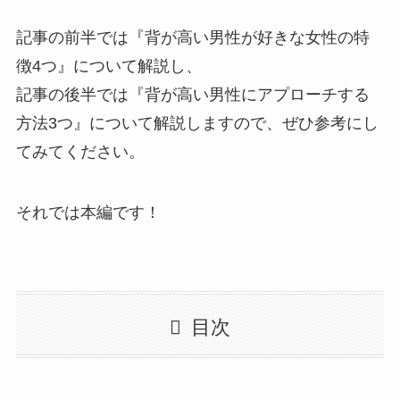
記事の前半では『背が高い男性が好きな女性の特
徴4つ』について解説し、
記事の後半では『背が高い男性にアプローチする
方法3つ』について解説しますので、ぜひ参考にし
てみてください。
それでは本編です！
目次