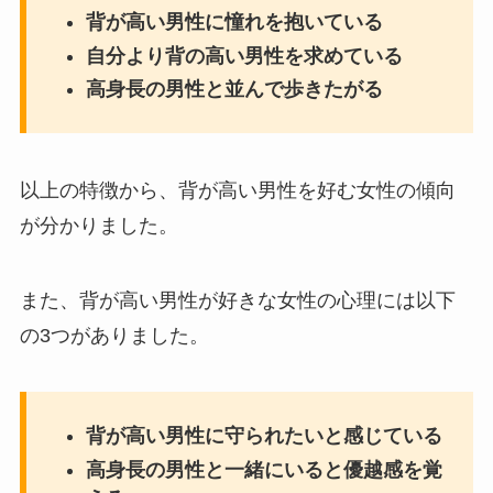
背が高い男性に憧れを抱いている
自分より背の高い男性を求めている
高身長の男性と並んで歩きたがる
以上の特徴から、背が高い男性を好む女性の傾向
が分かりました。
また、背が高い男性が好きな女性の心理には以下
の3つがありました。
背が高い男性に守られたいと感じている
高身長の男性と一緒にいると優越感を覚