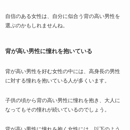
自信のある女性は、自分に似合う背の高い男性を
選ぶのかもしれませんね。
背が高い男性に憧れを抱いている
背が高い男性を好む女性の中には、高身長の男性
に対する憧れを抱いている人が多くいます。
子供の頃から背の高い男性に憧れを抱き、大人に
なってもその憧れが続いているのでしょう。
背が高い男性に憧れを抱く女性には、以下のよう