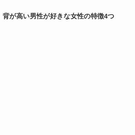
背が高い男性が好きな女性の特徴4つ