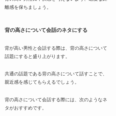
離感を保ちましょう。
背の高さについて会話のネタにする
背が高い男性と会話する際は、背の高さについて
話題にすると盛り上がります。
共通の話題である背の高さについて話すことで、
親近感を感じてもらえるでしょう。
背の高さについて会話する際には、次のようなネ
タがおすすめです。