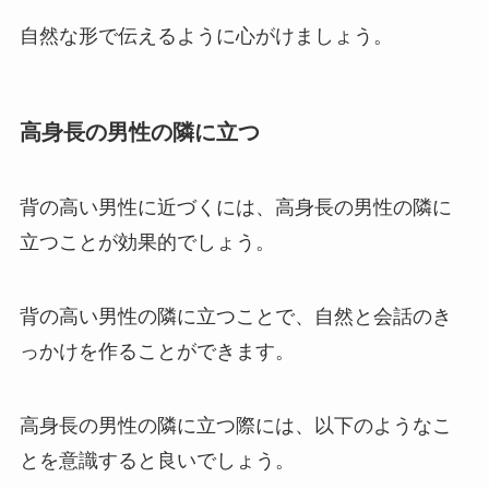
自然な形で伝えるように心がけましょう。
高身長の男性の隣に立つ
背の高い男性に近づくには、高身長の男性の隣に
立つことが効果的でしょう。
背の高い男性の隣に立つことで、自然と会話のき
っかけを作ることができます。
高身長の男性の隣に立つ際には、以下のようなこ
とを意識すると良いでしょう。