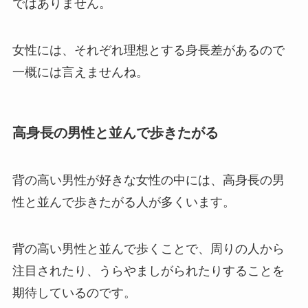
ではありません。
女性には、それぞれ理想とする身長差があるので
一概には言えませんね。
高身長の男性と並んで歩きたがる
背の高い男性が好きな女性の中には、高身長の男
性と並んで歩きたがる人が多くいます。
背の高い男性と並んで歩くことで、周りの人から
注目されたり、うらやましがられたりすることを
期待しているのです。