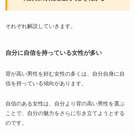
それぞれ解説していきます。
自分に自信を持っている女性が多い
背が高い男性を好む女性の多くは、自分自身に自
信を持っている傾向があります。
自信のある女性は、自分より背の高い男性を選ぶ
ことで、自分の魅力をさらに引き立てようとする
のです。