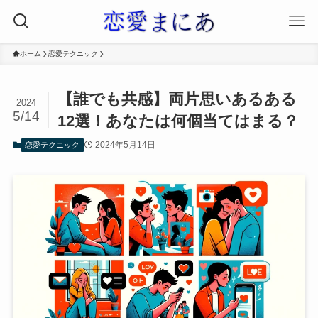
ホーム
恋愛テクニック
【誰でも共感】両片思いあるある
2024
5/14
12選！あなたは何個当てはまる？
2024年5月14日
恋愛テクニック