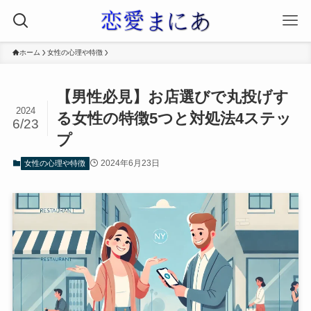
ホーム
女性の心理や特徴
【男性必見】お店選びで丸投げす
2024
る女性の特徴5つと対処法4ステッ
6/23
プ
2024年6月23日
女性の心理や特徴