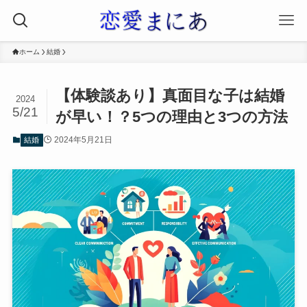
ホーム
結婚
【体験談あり】真面目な子は結婚
2024
5/21
が早い！？5つの理由と3つの方法
2024年5月21日
結婚