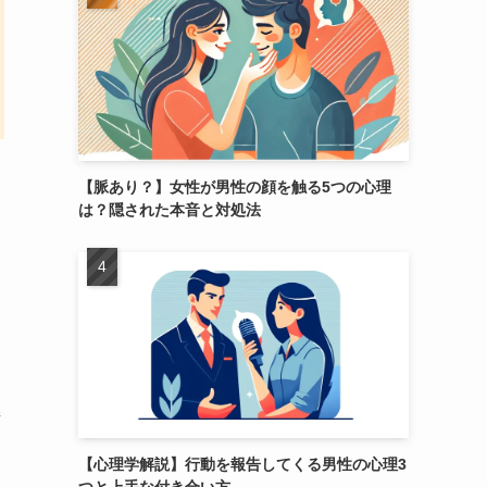
【脈あり？】女性が男性の顔を触る5つの心理
は？隠された本音と対処法
接
【心理学解説】行動を報告してくる男性の心理3