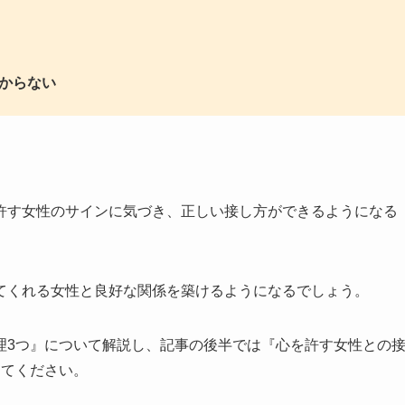
からない
許す女性のサインに気づき、正しい接し方ができるようになる
てくれる女性と良好な関係を築けるようになるでしょう。
理3つ』について解説し、記事の後半では『心を許す女性との
してください。