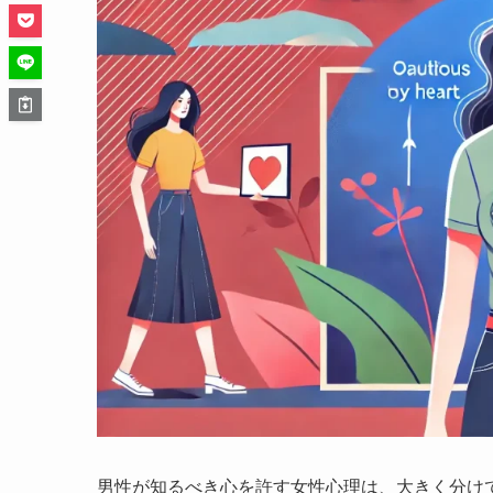
男性が知るべき心を許す女性心理は、大きく分け