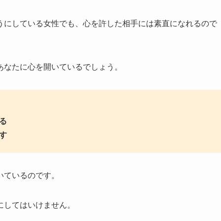
うにしている女性でも、心を許した相手には素直になれるので
あなたに心を開いているでしょう。
る
す
いているのです。
にしてはいけません。