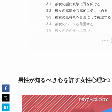
彼女の話に真摯に耳を傾ける
彼女の感情を共感的に受け止める
彼女の気持ちを言葉にして確認する
彼女のペースを尊重する
彼女の心の変化に気づく
男性が知るべき心を許す女性心理3つ