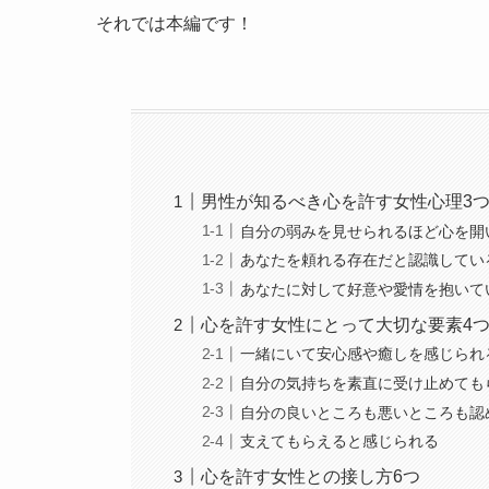
それでは本編です！
男性が知るべき心を許す女性心理3
自分の弱みを見せられるほど心を開
あなたを頼れる存在だと認識してい
あなたに対して好意や愛情を抱いて
心を許す女性にとって大切な要素4
一緒にいて安心感や癒しを感じられ
自分の気持ちを素直に受け止めても
自分の良いところも悪いところも認
支えてもらえると感じられる
心を許す女性との接し方6つ