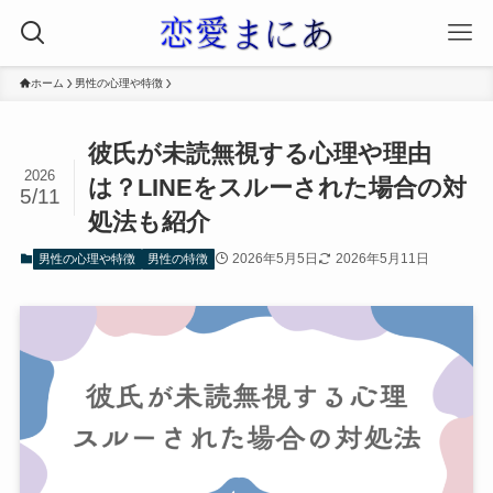
ホーム
男性の心理や特徴
彼氏が未読無視する心理や理由
2026
は？LINEをスルーされた場合の対
5/11
処法も紹介
2026年5月5日
2026年5月11日
男性の心理や特徴
男性の特徴