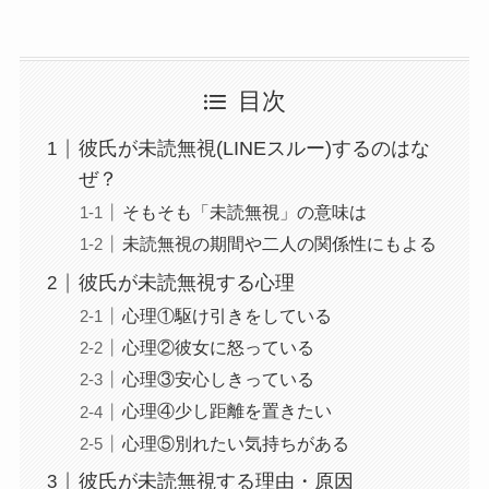
目次
彼氏が未読無視(LINEスルー)するのはな
ぜ？
そもそも「未読無視」の意味は
未読無視の期間や二人の関係性にもよる
彼氏が未読無視する心理
心理①駆け引きをしている
心理②彼女に怒っている
心理③安心しきっている
心理④少し距離を置きたい
心理⑤別れたい気持ちがある
彼氏が未読無視する理由・原因