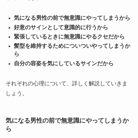
気になる男性の前で無意識にやってしまうから
好意のサインとして意識的に行うから
緊張しているときに無意識にやるクセだから
髪型を維持するためについついやってしまうか
ら
自分の容姿を気にしているサインだから
それぞれの心理について、詳しく解説していきま
しょう。
気になる男性の前で無意識にやってしまうか
ら