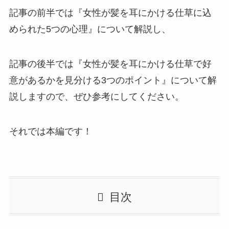
記事の前半では『女性が髪を耳にかける仕草に込
められた5つの心理』について解説し、
記事の後半では『女性が髪を耳にかける仕草で好
意があるかを見分ける3つのポイント』について解
説しますので、ぜひ参考にしてください。
それでは本編です！
目次