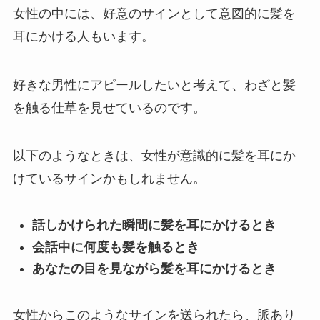
女性の中には、好意のサインとして意図的に髪を
耳にかける人もいます。
好きな男性にアピールしたいと考えて、わざと髪
を触る仕草を見せているのです。
以下のようなときは、女性が意識的に髪を耳にか
けているサインかもしれません。
話しかけられた瞬間に髪を耳にかけるとき
会話中に何度も髪を触るとき
あなたの目を見ながら髪を耳にかけるとき
女性からこのようなサインを送られたら、脈あり