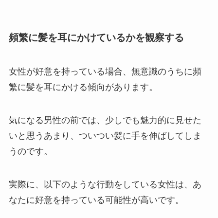
頻繁に髪を耳にかけているかを観察する
女性が好意を持っている場合、無意識のうちに頻
繁に髪を耳にかける傾向があります。
気になる男性の前では、少しでも魅力的に見せた
いと思うあまり、ついつい髪に手を伸ばしてしま
うのです。
実際に、以下のような行動をしている女性は、あ
なたに好意を持っている可能性が高いです。