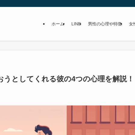
ホーム
LINE
男性の心理や特徴
女
おうとしてくれる彼の4つの心理を解説！