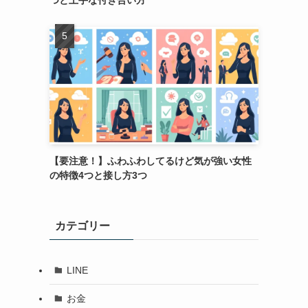
つと上手な付き合い方
【要注意！】ふわふわしてるけど気が強い女性
の特徴4つと接し方3つ
カテゴリー
LINE
お金