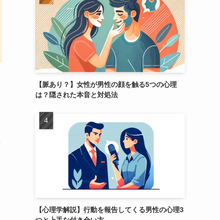
【脈あり？】女性が男性の顔を触る5つの心理
は？隠された本音と対処法
方
【心理学解説】行動を報告してくる男性の心理3