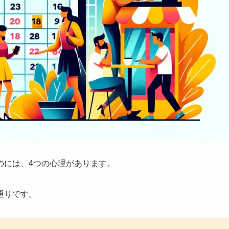
のには、4つの心理があります。
通りです。