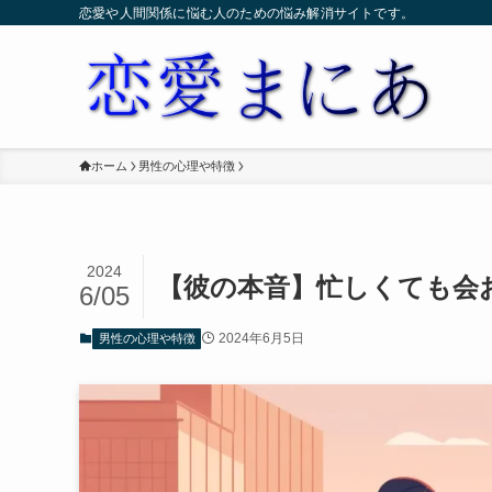
恋愛や人間関係に悩む人のための悩み解消サイトです。
ホーム
男性の心理や特徴
2024
【彼の本音】忙しくても会
6/05
2024年6月5日
男性の心理や特徴