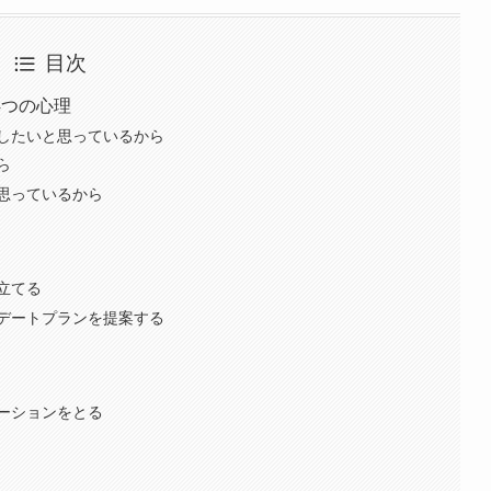
目次
4つの心理
したいと思っているから
ら
思っているから
立てる
デートプランを提案する
ーションをとる