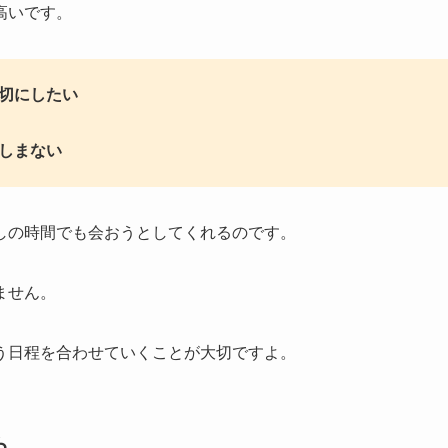
高いです。
切にしたい
惜しまない
しの時間でも会おうとしてくれるのです。
ません。
う日程を合わせていくことが大切ですよ。
ら