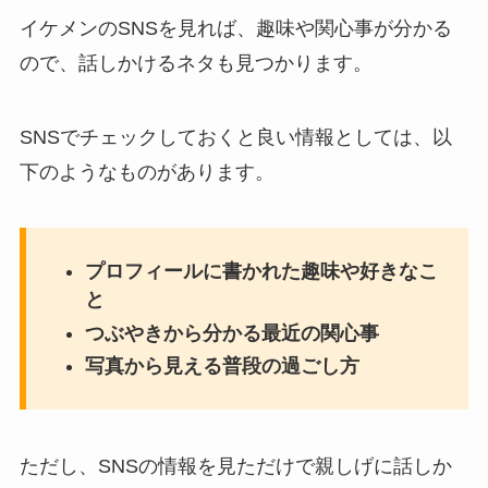
イケメンのSNSを見れば、趣味や関心事が分かる
ので、話しかけるネタも見つかります。
SNSでチェックしておくと良い情報としては、以
下のようなものがあります。
プロフィールに書かれた趣味や好きなこ
と
つぶやきから分かる最近の関心事
写真から見える普段の過ごし方
ただし、SNSの情報を見ただけで親しげに話しか