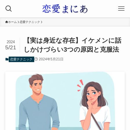
ホーム
恋愛テクニック
【実は身近な存在】イケメンに話
2024
5/21
しかけづらい3つの原因と克服法
2024年5月21日
恋愛テクニック