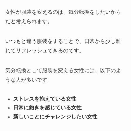
女性が服装を変えるのは、気分転換をしたいから
だと考えられます。
いつもと違う服装をすることで、日常から少し離
れてリフレッシュできるのです。
気分転換として服装を変える女性には、以下のよ
うな人が多いです。
ストレスを抱えている女性
日常に飽きを感じている女性
新しいことにチャレンジしたい女性