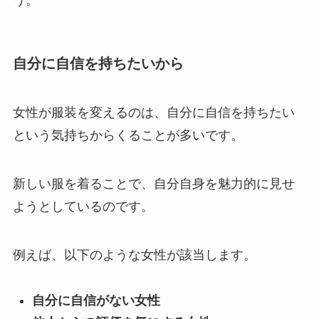
う。
自分に自信を持ちたいから
女性が服装を変えるのは、自分に自信を持ちたい
という気持ちからくることが多いです。
新しい服を着ることで、自分自身を魅力的に見せ
ようとしているのです。
例えば、以下のような女性が該当します。
自分に自信がない女性