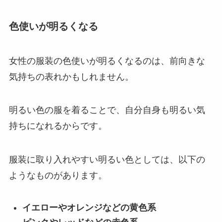
色使いが明るくなる
女性の服装の色使いが明るくなるのは、前向きな
気持ちの表れかもしれません。
明るい色の服を着ることで、自分自身も明るい気
持ちになれるからです。
服装に取り入れやすい明るい色としては、以下の
ようなものがあります。
イエローやオレンジなどの黄色系