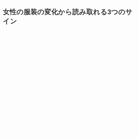
女性の服装の変化から読み取れる3つのサ
イン