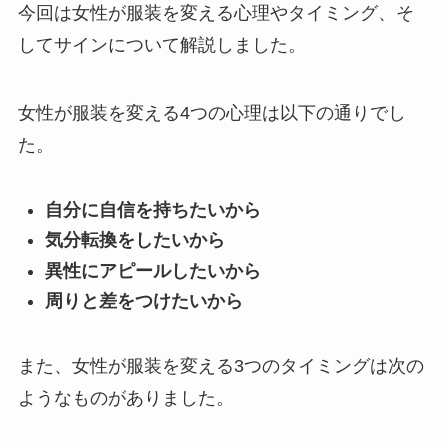
今回は女性が服装を変える心理やタイミング、そ
してサインについて解説しました。
女性が服装を変える4つの心理は以下の通りでし
た。
自分に自信を持ちたいから
気分転換をしたいから
異性にアピールしたいから
周りと差をつけたいから
また、女性が服装を変える3つのタイミングは次の
ようなものがありました。