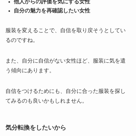
他人からの評価を気にする女性
自分の魅力を再確認したい女性
服装を変えることで、自信を取り戻そうとしてい
るのですね。
また、自分に自信がない女性ほど、服装に気を遣
う傾向にあります。
自信をつけるためにも、自分に合った服装を探し
てみるのも良いかもしれません。
気分転換をしたいから