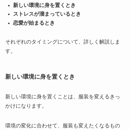
新しい環境に身を置くとき
ストレスが溜まっているとき
恋愛が始まるとき
それぞれのタイミングについて、詳しく解説しま
す。
新しい環境に身を置くとき
新しい環境に身を置くことは、服装を変えるきっ
かけになります。
環境の変化に合わせて、服装も変えたくなるもの