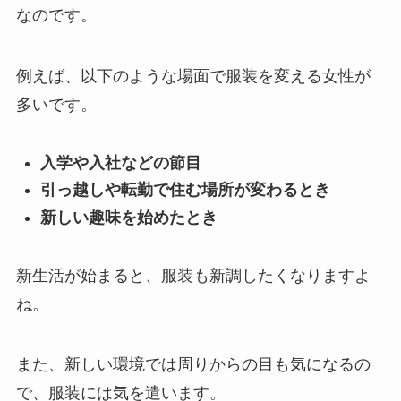
なのです。
例えば、以下のような場面で服装を変える女性が
多いです。
入学や入社などの節目
引っ越しや転勤で住む場所が変わるとき
新しい趣味を始めたとき
新生活が始まると、服装も新調したくなりますよ
ね。
また、新しい環境では周りからの目も気になるの
で、服装には気を遣います。