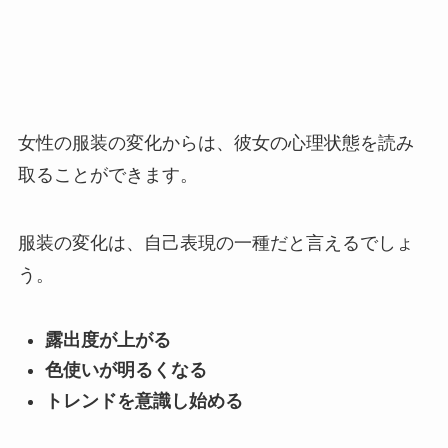
女性の服装の変化からは、彼女の心理状態を読み
取ることができます。
服装の変化は、自己表現の一種だと言えるでしょ
う。
露出度が上がる
色使いが明るくなる
トレンドを意識し始める