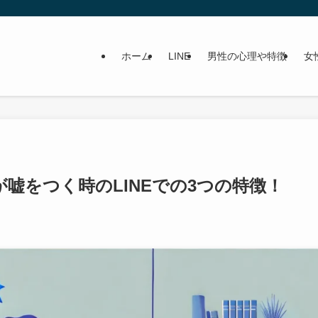
ホーム
LINE
男性の心理や特徴
女
嘘をつく時のLINEでの3つの特徴！