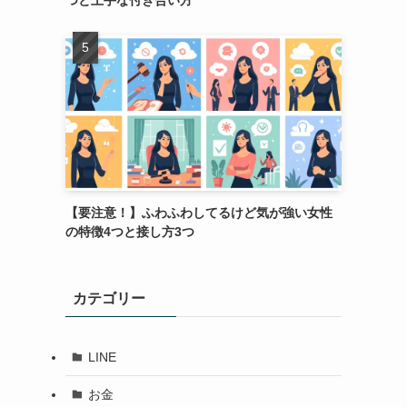
つと上手な付き合い方
【要注意！】ふわふわしてるけど気が強い女性
の特徴4つと接し方3つ
カテゴリー
LINE
お金