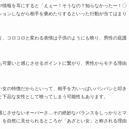
や情報を耳にすると「えぇー！そうなの？知らなかったー！〇
ションしながら相手を褒めたりするといった行動が当てはまり
り、コロコロと変わる表情は子供のようにも映り、男性の庇護
も可愛いと感じさせるポイントに繋がり、男性からモテる理由
い女の特徴だからといって、相手を力いっぱいバシバシと叩き
と下品な女性として映ってしまう可能性もあります。
感じさせないオーバーさ…その絶妙なバランスをしっかりとマ
」を自然に見せられるところが「あざとい女」と称される理由