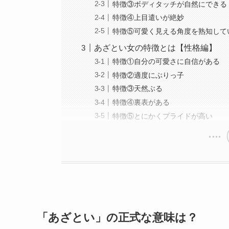
特徴③ボディタッチが自然にできる
特徴④上目遣いが絶妙
特徴⑤可愛く見える角度を熟知して
あざとい女の特徴とは【性格編】
特徴①自分の可愛さに自信がある
特徴②適度にぶりっ子
特徴③天然ぶる
特徴④裏表がある
特徴⑤とにかくプライドが高い
「あざとい」の正式な意味は？