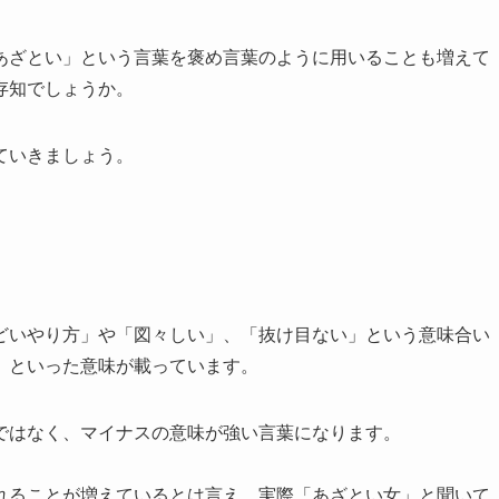
あざとい」という言葉を褒め言葉のように用いることも増えて
存知でしょうか。
ていきましょう。
どいやり方」や「図々しい」、「抜け目ない」という意味合い
」といった意味が載っています。
ではなく、マイナスの意味が強い言葉になります。
れることが増えているとは言え、実際「あざとい女」と聞いて