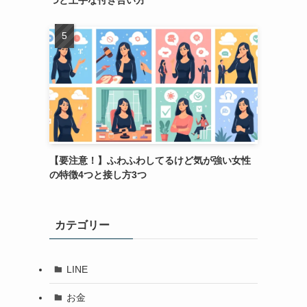
つと上手な付き合い方
【要注意！】ふわふわしてるけど気が強い女性
の特徴4つと接し方3つ
カテゴリー
LINE
お金