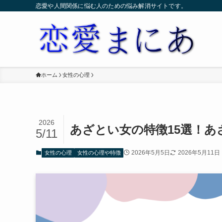
恋愛や人間関係に悩む人のための悩み解消サイトです。
ホーム
女性の心理
2026
あざとい女の特徴15選！あ
5/11
2026年5月5日
2026年5月11日
女性の心理
女性の心理や特徴