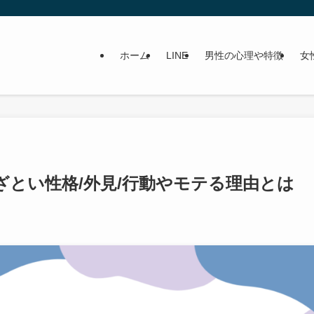
ホーム
LINE
男性の心理や特徴
女
ざとい性格/外見/行動やモテる理由とは