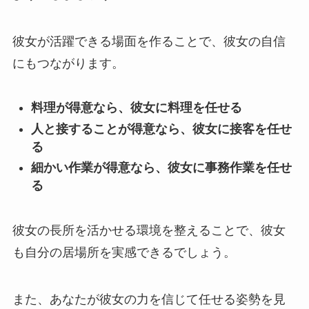
彼女が活躍できる場面を作ることで、彼女の自信
にもつながります。
料理が得意なら、彼女に料理を任せる
人と接することが得意なら、彼女に接客を任せ
る
細かい作業が得意なら、彼女に事務作業を任せ
る
彼女の長所を活かせる環境を整えることで、彼女
も自分の居場所を実感できるでしょう。
また、あなたが彼女の力を信じて任せる姿勢を見