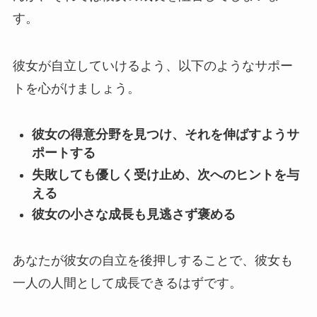
す。
彼女が自立していけるよう、以下のようなサポー
トを心がけましょう。
彼女の得意分野を見つけ、それを伸ばすようサ
ポートする
失敗しても優しく受け止め、次へのヒントを与
える
彼女の小さな成長も見逃さず褒める
あなたが彼女の自立を後押しすることで、彼女も
一人の人間として成長できるはずです。