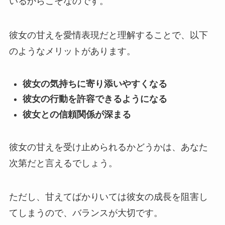
いるからこそなのです。
彼女の甘えを愛情表現だと理解することで、以下
のようなメリットがあります。
彼女の気持ちに寄り添いやすくなる
彼女の行動を許容できるようになる
彼女との信頼関係が深まる
彼女の甘えを受け止められるかどうかは、あなた
次第だと言えるでしょう。
ただし、甘えてばかりいては彼女の成長を阻害し
てしまうので、バランスが大切です。