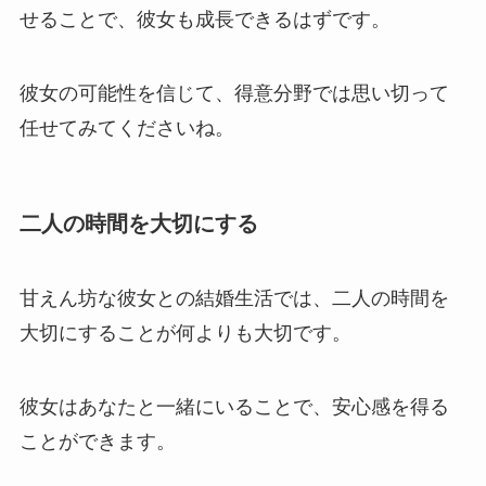
せることで、彼女も成長できるはずです。
彼女の可能性を信じて、得意分野では思い切って
任せてみてくださいね。
二人の時間を大切にする
甘えん坊な彼女との結婚生活では、二人の時間を
大切にすることが何よりも大切です。
彼女はあなたと一緒にいることで、安心感を得る
ことができます。