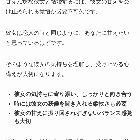
甘えん坊な彼女と結婚するには、彼女の甘えを受
け止められる覚悟が必要不可欠です。
彼女は恋人の時と同じように、あなたに甘えたい
と思っているはずです。
そのような彼女の気持ちを理解し、受け止める心
構えが大切になります。
彼女の気持ちに寄り添い、しっかりと向き合う
時には彼女の我儘を聞き入れる柔軟さも必要
彼女の甘えに振り回されすぎないバランス感覚
も大切