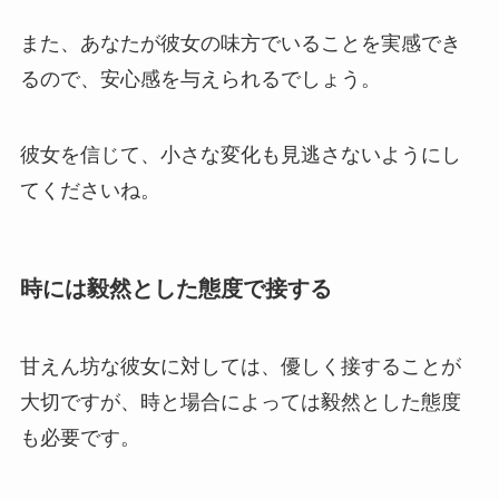
また、あなたが彼女の味方でいることを実感でき
るので、安心感を与えられるでしょう。
彼女を信じて、小さな変化も見逃さないようにし
てくださいね。
時には毅然とした態度で接する
甘えん坊な彼女に対しては、優しく接することが
大切ですが、時と場合によっては毅然とした態度
も必要です。