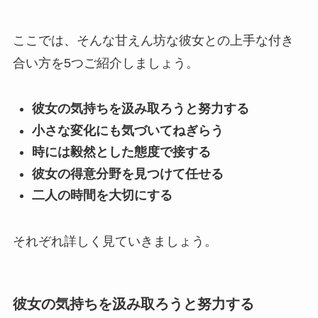
ここでは、そんな甘えん坊な彼女との上手な付き
合い方を5つご紹介しましょう。
彼女の気持ちを汲み取ろうと努力する
小さな変化にも気づいてねぎらう
時には毅然とした態度で接する
彼女の得意分野を見つけて任せる
二人の時間を大切にする
それぞれ詳しく見ていきましょう。
彼女の気持ちを汲み取ろうと努力する