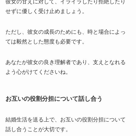
彼女の甘えに対して、イライラしたり拒絶したり
せずに優しく受け止めましょう。
ただし、彼女の成長のためにも、時と場合によっ
ては毅然とした態度も必要です。
あなたが彼女の良き理解者であり、支えとなれる
よう心がけてくださいね。
お互いの役割分担について話し合う
結婚生活を送る上で、お互いの役割分担について
話し合うことが大切です。