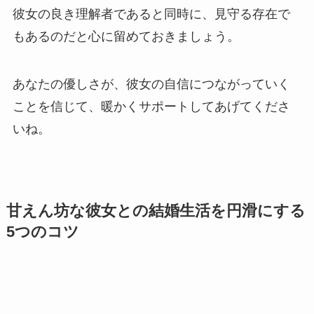
彼女の良き理解者であると同時に、見守る存在で
もあるのだと心に留めておきましょう。
あなたの優しさが、彼女の自信につながっていく
ことを信じて、暖かくサポートしてあげてくださ
いね。
甘えん坊な彼女との結婚生活を円滑にする
5つのコツ