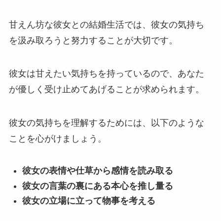
甘えん坊な彼女との結婚生活では、彼女の気持ち
を汲み取ろうと努力することが大切です。
彼女は甘えたい気持ちを持っているので、あなた
が優しく受け止めてあげることが求められます。
彼女の気持ちを理解するためには、以下のような
ことを心がけましょう。
彼女の表情や仕草から感情を読み取る
彼女の言葉の裏にある本心を推し量る
彼女の立場に立って物事を考える