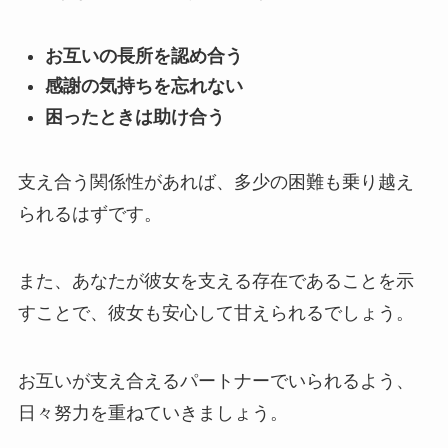
お互いの長所を認め合う
感謝の気持ちを忘れない
困ったときは助け合う
支え合う関係性があれば、多少の困難も乗り越え
られるはずです。
また、あなたが彼女を支える存在であることを示
すことで、彼女も安心して甘えられるでしょう。
お互いが支え合えるパートナーでいられるよう、
日々努力を重ねていきましょう。