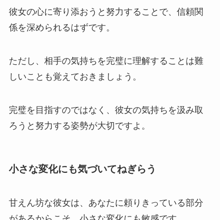
彼女の心に寄り添おうと努力することで、信頼関
係を深められるはずです。
ただし、相手の気持ちを完璧に理解することは難
しいことも覚えておきましょう。
完璧を目指すのではなく、彼女の気持ちを汲み取
ろうと努力する姿勢が大切ですよ。
小さな変化にも気づいてねぎらう
甘えん坊な彼女は、あなたに頼りきっている部分
があるからこそ、小さな変化にも敏感です。