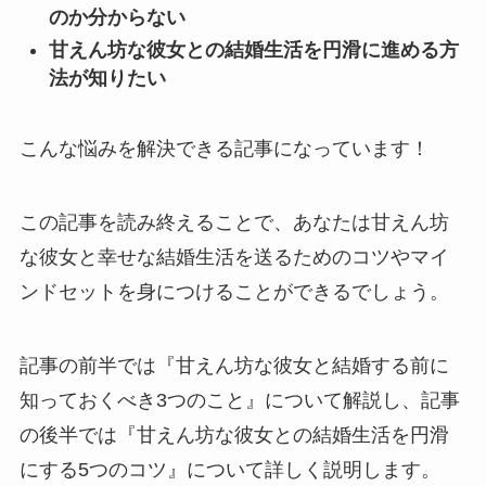
のか分からない
甘えん坊な彼女との結婚生活を円滑に進める方
法が知りたい
こんな悩みを解決できる記事になっています！
この記事を読み終えることで、あなたは甘えん坊
な彼女と幸せな結婚生活を送るためのコツやマイ
ンドセットを身につけることができるでしょう。
記事の前半では『甘えん坊な彼女と結婚する前に
知っておくべき3つのこと』について解説し、記事
の後半では『甘えん坊な彼女との結婚生活を円滑
にする5つのコツ』について詳しく説明します。