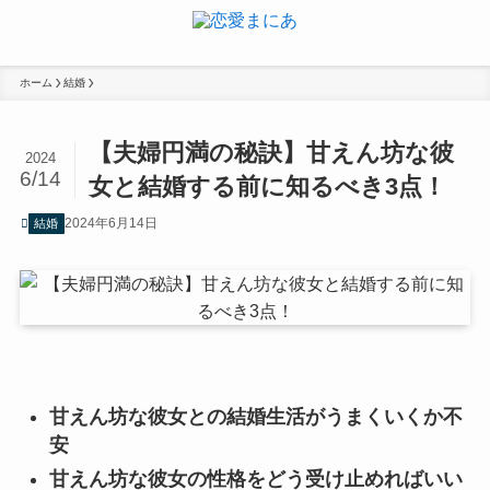
ホーム
結婚
【夫婦円満の秘訣】甘えん坊な彼
2024
6/14
女と結婚する前に知るべき3点！
2024年6月14日
結婚
甘えん坊な彼女との結婚生活がうまくいくか不
安
甘えん坊な彼女の性格をどう受け止めればいい