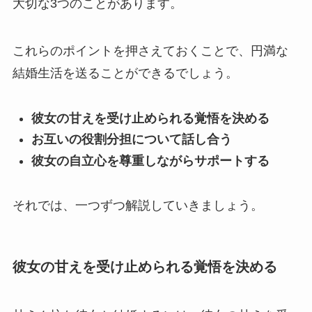
大切な3つのことがあります。
これらのポイントを押さえておくことで、円満な
結婚生活を送ることができるでしょう。
彼女の甘えを受け止められる覚悟を決める
お互いの役割分担について話し合う
彼女の自立心を尊重しながらサポートする
それでは、一つずつ解説していきましょう。
彼女の甘えを受け止められる覚悟を決める