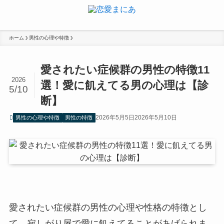
ホーム
男性の心理や特徴
愛されたい症候群の男性の特徴11
2026
選！愛に飢えてる男の心理は【診
5/10
断】
2026年5月5日
2026年5月10日
男性の心理や特徴
男性の特徴
愛されたい症候群の男性の心理や性格の特徴とし
て、寂しがり屋で愛に飢えてることがあげられま