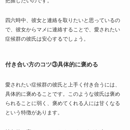
把握したいのです。
四六時中、彼女と連絡を取りたいと思っているの
で、彼女からマメに連絡することで、愛されたい
症候群の彼氏は安心するでしょう。
付き合い方のコツ③具体的に褒める
愛されたい症候群の彼氏と上手く付き合うには、
具体的に褒めることです。このような彼氏は褒め
られることに弱く、褒めてくれる人には甘くなる
という特徴があります。