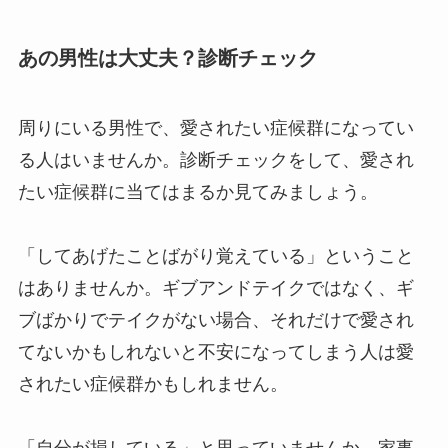
あの男性は大丈夫？診断チェック
周りにいる男性で、愛されたい症候群になってい
る人はいませんか。診断チェックをして、愛され
たい症候群に当てはまるか見てみましょう。
「してあげたことばがり覚えている」ということ
はありませんか。ギブアンドテイクではなく、ギ
ブばかりでテイクがない場合、それだけで愛され
てないかもしれないと不安になってしまう人は愛
されたい症候群かもしれません。
「自分が損している」と思っていませんか。家事