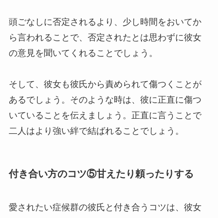
頭ごなしに否定されるより、少し時間をおいてか
ら言われることで、否定されたとは思わずに彼女
の意見を聞いてくれることでしょう。
そして、彼女も彼氏から責められて傷つくことが
あるでしょう。そのような時は、彼に正直に傷つ
いていることを伝えましょう。正直に言うことで
二人はより強い絆で結ばれることでしょう。
付き合い方のコツ⑤甘えたり頼ったりする
愛されたい症候群の彼氏と付き合うコツは、彼女