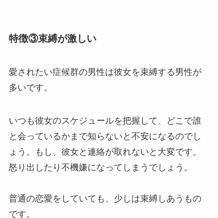
特徴③束縛が激しい
愛されたい症候群の男性は彼女を束縛する男性が
多いです。
いつも彼女のスケジュールを把握して、どこで誰
と会っているかまで知らないと不安になるのでし
ょう。もし、彼女と連絡が取れないと大変です。
怒り出したり不機嫌になってしまうでしょう。
普通の恋愛をしていても、少しは束縛しあうもの
です。