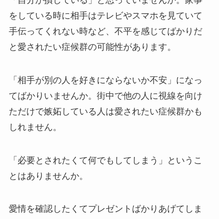
をしている時に相手はテレビやスマホを見ていて
手伝ってくれない時など、不平を感じてばかりだ
と愛されたい症候群の可能性があります。
「相手が別の人を好きにならないか不安」になっ
てばかりいませんか。街中で他の人に視線を向け
ただけで嫉妬している人は愛されたい症候群かも
しれません。
「必要とされたくて何でもしてしまう」というこ
とはありませんか。
愛情を確認したくてプレゼントばかりあげてしま