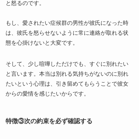
と怒るのです。
もし、愛されたい症候群の男性が彼氏になった時
は、彼氏を怒らせないように常に連絡が取れる状
態を心掛けないと大変です。
そして、少し喧嘩しただけでも、すぐに別れたい
と言います。本当は別れる気持ちがないのに別れ
たいという心理は、引き留めてもらうことで彼女
からの愛情を感じたいからです。
特徴③次の約束を必ず確認する