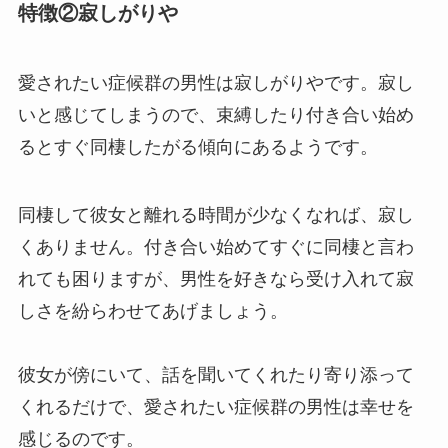
特徴②寂しがりや
愛されたい症候群の男性は寂しがりやです。寂し
いと感じてしまうので、束縛したり付き合い始め
るとすぐ同棲したがる傾向にあるようです。
同棲して彼女と離れる時間が少なくなれば、寂し
くありません。付き合い始めてすぐに同棲と言わ
れても困りますが、男性を好きなら受け入れて寂
しさを紛らわせてあげましょう。
彼女が傍にいて、話を聞いてくれたり寄り添って
くれるだけで、愛されたい症候群の男性は幸せを
感じるのです。