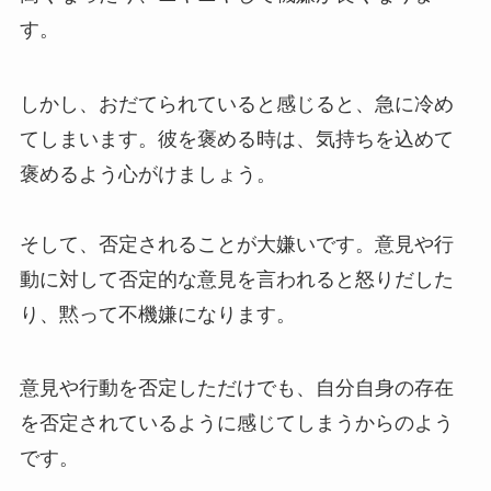
す。
しかし、おだてられていると感じると、急に冷め
てしまいます。彼を褒める時は、気持ちを込めて
褒めるよう心がけましょう。
そして、否定されることが大嫌いです。意見や行
動に対して否定的な意見を言われると怒りだした
り、黙って不機嫌になります。
意見や行動を否定しただけでも、自分自身の存在
を否定されているように感じてしまうからのよう
です。