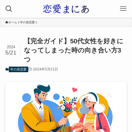
ホーム
年の差恋愛
【完全ガイド】50代女性を好きに
2024
なってしまった時の向き合い方3
5/21
つ
2024年5月21日
年の差恋愛