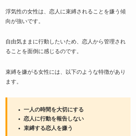
浮気性の女性は、恋人に束縛されることを嫌う傾
向が強いです。
自由気ままに行動したいため、恋人から管理され
ることを面倒に感じるのです。
束縛を嫌がる女性には、以下のような特徴があり
ます。
一人の時間を大切にする
恋人に行動を報告しない
束縛する恋人を嫌う