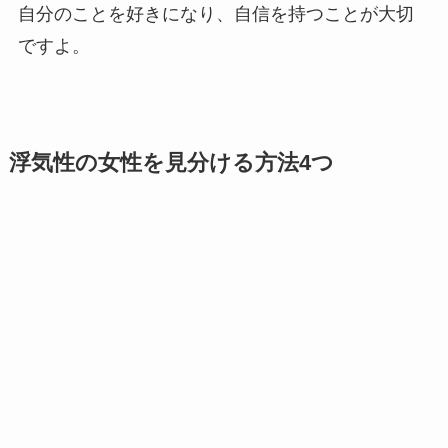
自分のことを好きになり、自信を持つことが大切
ですよ。
浮気性の女性を見分ける方法4つ