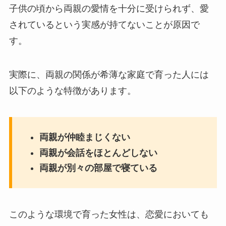
子供の頃から両親の愛情を十分に受けられず、愛
されているという実感が持てないことが原因で
す。
実際に、両親の関係が希薄な家庭で育った人には
以下のような特徴があります。
両親が仲睦まじくない
両親が会話をほとんどしない
両親が別々の部屋で寝ている
このような環境で育った女性は、恋愛においても