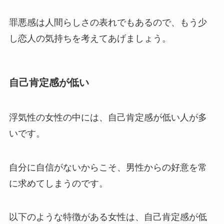
罪悪感は人間らしさの表れでもあるので、もう少
し恋人の気持ちを考えてあげましょう。
自己肯定感が低い
浮気性の女性の中には、自己肯定感が低い人が多
いです。
自分に自信がないからこそ、男性からの好意を常
に求めてしまうのです。
以下のような特徴がある女性は、自己肯定感が低