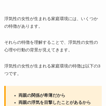
浮気性の女性が生まれる家庭環境には、いくつか
の特徴があります。
それらの特徴を理解することで、浮気性の女性の
心理や行動の背景が見えてきます。
浮気性の女性が生まれる家庭環境の特徴は以下の3
つです。
両親の関係が希薄だから
両親の浮気を目撃したことがあるから