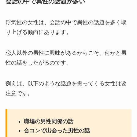
会話の中で異性の話題が多い
浮気性の女性は、会話の中で異性の話題を多く取
り上げる傾向にあります。
恋人以外の男性に興味があるからこそ、何かと男
性の話をしたがるのです。
例えば、以下のような話題を振ってくる女性は要
注意です。
職場の男性同僚の話
合コンで出会った男性の話