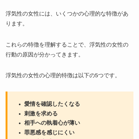
浮気性の女性には、いくつかの心理的な特徴があ
ります。
これらの特徴を理解することで、浮気性の女性の
行動の原因が分かってきます。
浮気性の女性の心理的特徴は以下の5つです。
愛情を確認したくなる
刺激を求める
相手への執着心が薄い
罪悪感を感じにくい