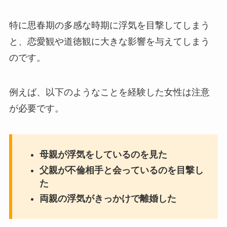
特に思春期の多感な時期に浮気を目撃してしまう
と、恋愛観や道徳観に大きな影響を与えてしまう
のです。
例えば、以下のようなことを経験した女性は注意
が必要です。
母親が浮気をしているのを見た
父親が不倫相手と会っているのを目撃し
た
両親の浮気がきっかけで離婚した