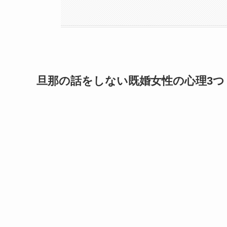
旦那の話をしない既婚女性の心理3つ