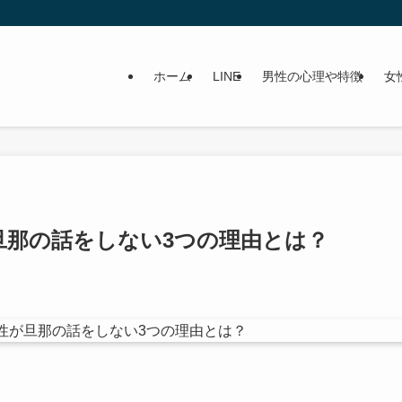
ホーム
LINE
男性の心理や特徴
女
旦那の話をしない3つの理由とは？