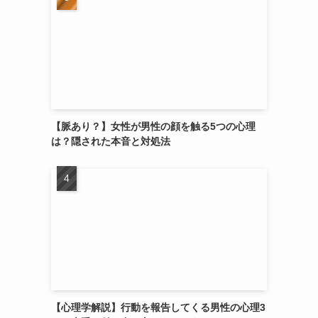
【脈あり？】女性が男性の顔を触る5つの心理
は？隠された本音と対処法
【心理学解説】行動を報告してくる男性の心理3