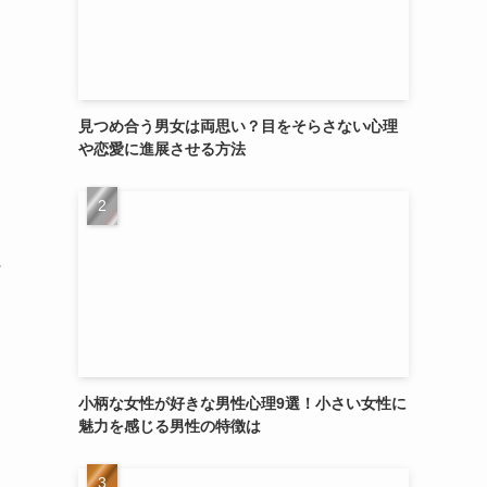
見つめ合う男女は両思い？目をそらさない心理
や恋愛に進展させる方法
処
小柄な女性が好きな男性心理9選！小さい女性に
魅力を感じる男性の特徴は