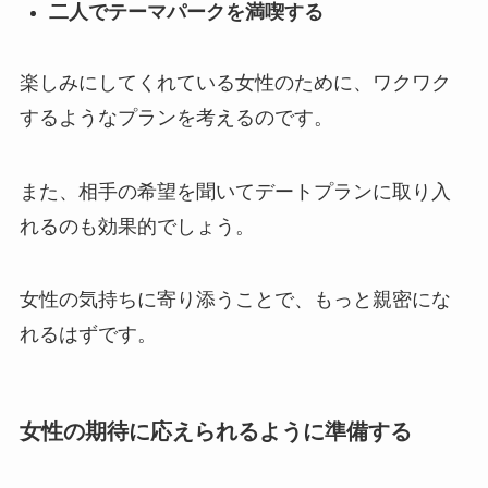
二人でテーマパークを満喫する
楽しみにしてくれている女性のために、ワクワク
するようなプランを考えるのです。
また、相手の希望を聞いてデートプランに取り入
れるのも効果的でしょう。
女性の気持ちに寄り添うことで、もっと親密にな
れるはずです。
女性の期待に応えられるように準備する