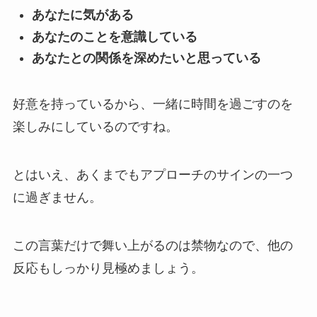
あなたに気がある
あなたのことを意識している
あなたとの関係を深めたいと思っている
好意を持っているから、一緒に時間を過ごすのを
楽しみにしているのですね。
とはいえ、あくまでもアプローチのサインの一つ
に過ぎません。
この言葉だけで舞い上がるのは禁物なので、他の
反応もしっかり見極めましょう。