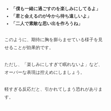
「僕も一緒に過ごすのを楽しみにしてるよ」
「君と会えるのが今から待ち遠しいよ」
「二人で素敵な思い出を作ろうね」
このように、期待に胸を膨らませている様子を見
せることが効果的です。
ただし、「楽しみにしすぎて眠れないよ」など、
オーバーな表現は控えめにしましょう。
軽すぎる反応だと、引かれてしまう恐れがありま
す。