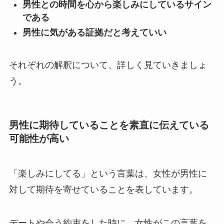
男性との時間を心から楽しみにしているサイン
である
男性に気がある証拠だと考えていい
それぞれの解釈について、詳しく見ていきましょ
う。
男性に期待していることを素直に伝えている
可能性が高い
「楽しみにしてる」という言葉は、女性が男性に
対して期待を寄せていることを表しています。
デートや会う約束をした時に、女性がこの言葉を