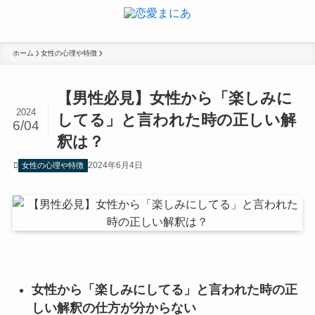
ホーム
女性の心理や特徴
【男性必見】女性から「楽しみに
2024
してる」と言われた時の正しい解
6/04
釈は？
2024年6月4日
女性の心理や特徴
女性から「楽しみにしてる」と言われた時の正
しい解釈の仕方が分からない