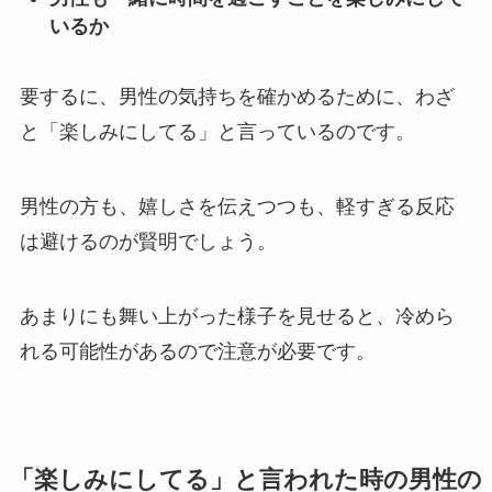
いるか
要するに、男性の気持ちを確かめるために、わざ
と「楽しみにしてる」と言っているのです。
男性の方も、嬉しさを伝えつつも、軽すぎる反応
は避けるのが賢明でしょう。
あまりにも舞い上がった様子を見せると、冷めら
れる可能性があるので注意が必要です。
「楽しみにしてる」と言われた時の男性の