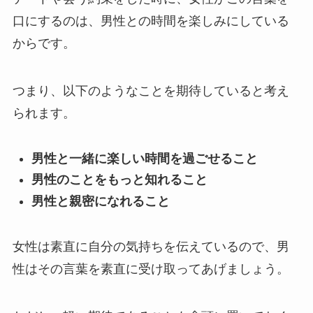
口にするのは、男性との時間を楽しみにしている
からです。
つまり、以下のようなことを期待していると考え
られます。
男性と一緒に楽しい時間を過ごせること
男性のことをもっと知れること
男性と親密になれること
女性は素直に自分の気持ちを伝えているので、男
性はその言葉を素直に受け取ってあげましょう。