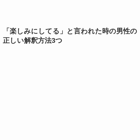
「楽しみにしてる」と言われた時の男性の
正しい解釈方法3つ