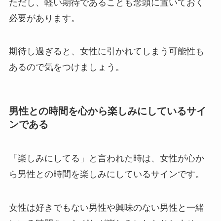
ただし、軽い期待であることも念頭に置いておく
必要があります。
期待し過ぎると、女性に引かれてしまう可能性も
あるので気をつけましょう。
男性との時間を心から楽しみにしているサイ
ンである
「楽しみにしてる」と言われた時は、女性が心か
ら男性との時間を楽しみにしているサインです。
女性は好きでもない男性や興味のない男性と一緒