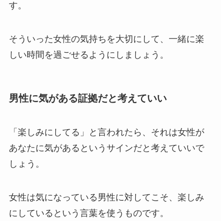
す。
そういった女性の気持ちを大切にして、一緒に楽
しい時間を過ごせるようにしましょう。
男性に気がある証拠だと考えていい
「楽しみにしてる」と言われたら、それは女性が
あなたに気があるというサインだと考えていいで
しょう。
女性は気になっている男性に対してこそ、楽しみ
にしているという言葉を使うものです。