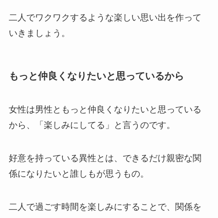
二人でワクワクするような楽しい思い出を作って
いきましょう。
もっと仲良くなりたいと思っているから
女性は男性ともっと仲良くなりたいと思っている
から、「楽しみにしてる」と言うのです。
好意を持っている異性とは、できるだけ親密な関
係になりたいと誰しもが思うもの。
二人で過ごす時間を楽しみにすることで、関係を