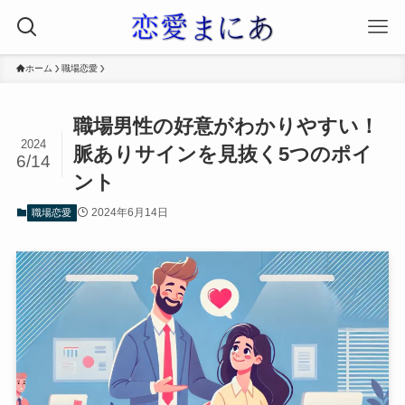
ホーム
職場恋愛
職場男性の好意がわかりやすい！
2024
脈ありサインを見抜く5つのポイ
6/14
ント
2024年6月14日
職場恋愛