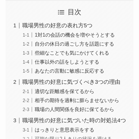
目次
職場男性の好意の表れ方5つ
1対1の会話の機会を増やそうとする
自分の休日の過ごし方を話題にする
些細なことでも気にかけてくれる
仕事以外の話をしようとする
あなたの言動に敏感に反応する
職場男性の好意に気づくべき3つの理由
適切な距離感を保てるから
相手の期待を過剰に膨らませないから
職場の人間関係を良好に保てるから
職場男性の好意に気づいた時の対処法4つ
はっきりと意思表示をする
可能な限り2人きりの状況を避ける