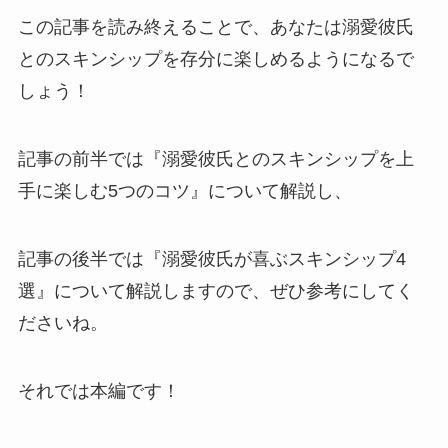
この記事を読み終えることで、あなたは溺愛彼氏
とのスキンシップを存分に楽しめるようになるで
しょう！
記事の前半では『溺愛彼氏とのスキンシップを上
手に楽しむ5つのコツ』について解説し、
記事の後半では『溺愛彼氏が喜ぶスキンシップ4
選』について解説しますので、ぜひ参考にしてく
ださいね。
それでは本編です！