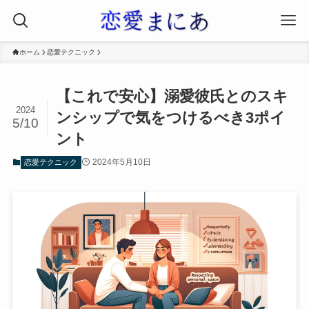
ホーム
恋愛テクニック
【これで安心】溺愛彼氏とのスキ
2024
ンシップで気をつけるべき3ポイ
5/10
ント
2024年5月10日
恋愛テクニック