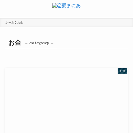
ホーム
お金
お金
– category –
お金