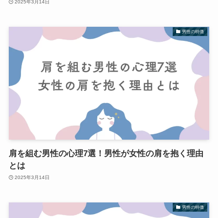
2025年3月14日
男性の特徴
肩を組む男性の心理7選！男性が女性の肩を抱く理由
とは
2025年3月14日
男性の特徴