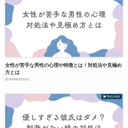
女性が苦手な男性の心理や特徴とは！対処法や見極め
方とは
2025年3月14日
男性の特徴