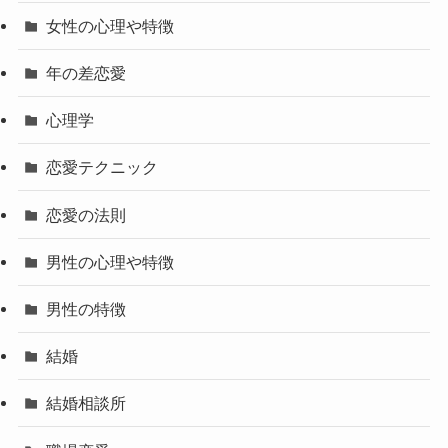
女性の心理や特徴
年の差恋愛
心理学
恋愛テクニック
恋愛の法則
男性の心理や特徴
男性の特徴
結婚
結婚相談所